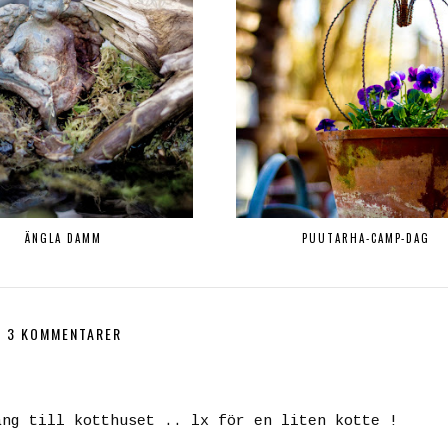
ÄNGLA DAMM
PUUTARHA-CAMP-DAG
3 KOMMENTARER
ång till kotthuset .. lx för en liten kotte !