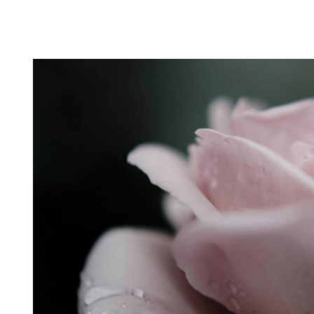
Puutarahablogi 100% Trädgårdsblogg