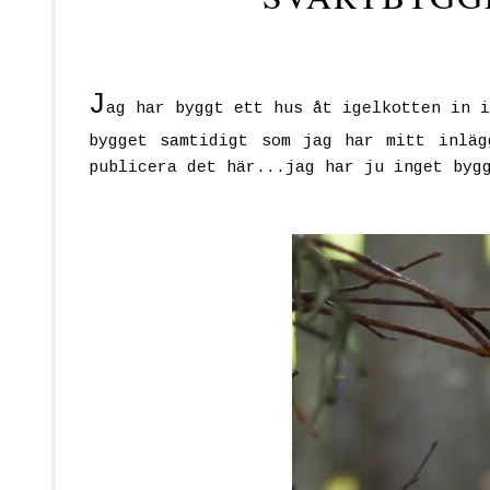
J
ag har byggt ett hus åt igelkotten in i
bygget samtidigt som jag har mitt inläg
publicera det här...jag har ju inget byg