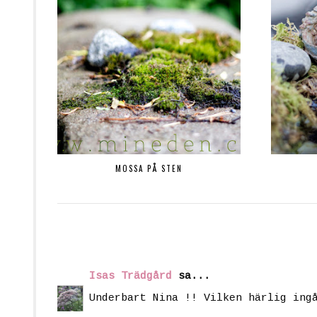
MOSSA PÅ STEN
Isas Trädgård
sa...
Underbart Nina !! Vilken härlig ing