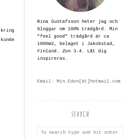
Nina Gustafsson heter jag och
bloggar om 100% trädgård. Min
 kring
"feel good" trädgård är ca
 kunde
1000m2, beläget i Jakobstad,
Finland. Zon 3-4. Låt dig
inspireras.
Email: Min.Eden[ät]hotmail.com
SEARCH