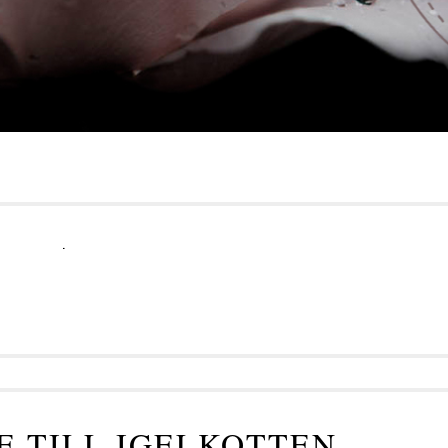
.
E TILL IGELKOTTEN