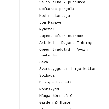
Salix alba x purpurea
Doftande pergola
Kodinrakentaja
von Papaver
Nyheter...
Lugnet efter stormen
Artikel i Dagens Tidning
Öppen trädgård - Avoin
puutarha
Gåva
Svartbygge till igelkotten
Solbada
Designad rabatt
Rostskydd
Många hörn på G
Garden ✿ Humor