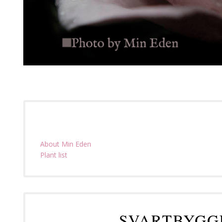
About Min Eden
Plant list
SVARTBYGG