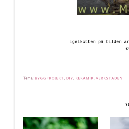
Igelkotten på bilden ä
BYGGPROJEKT
DIY
KERAMIK
VERKSTADEN
Tema:
,
,
,
Y