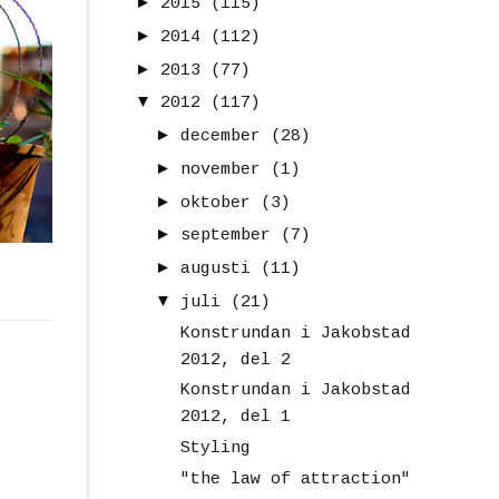
►
2015
(115)
►
2014
(112)
►
2013
(77)
▼
2012
(117)
►
december
(28)
►
november
(1)
►
oktober
(3)
►
september
(7)
►
augusti
(11)
▼
juli
(21)
Konstrundan i Jakobstad
2012, del 2
Konstrundan i Jakobstad
2012, del 1
Styling
"the law of attraction"