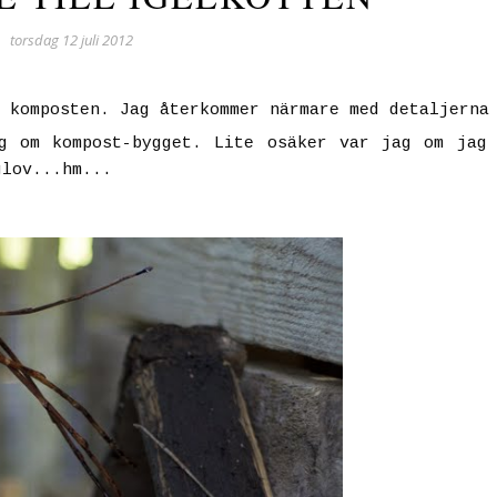
torsdag 12 juli 2012
 komposten. Jag återkommer närmare med detaljerna
g om kompost-bygget. Lite osäker var jag om jag
glov...hm...