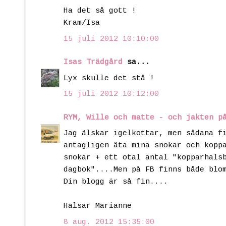
Ha det så gott !
Kram/Isa
15 juli 2012 10:10:00
Isas Trädgård
sa...
Lyx skulle det stå !
15 juli 2012 10:12:00
RYM, Wille och matte - och jakten p
Jag älskar igelkottar, men sådana f
antagligen äta mina snokar och kopp
snokar + ett otal antal "kopparhals
dagbok"....Men på FB finns både blo
Din blogg är så fin....
Hälsar Marianne
8 aug. 2012 15:35:00