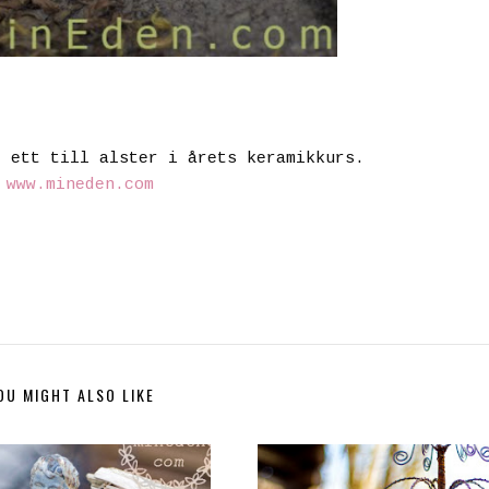
r ett till alster i årets keramikkurs.
©
www.mineden.com
OU MIGHT ALSO LIKE