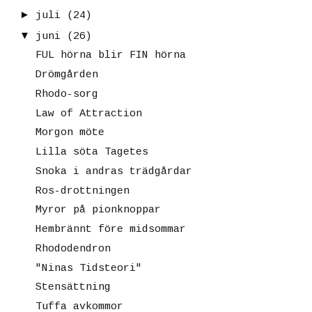
►
juli
(24)
▼
juni
(26)
FUL hörna blir FIN hörna
Drömgården
Rhodo-sorg
Law of Attraction
Morgon möte
Lilla söta Tagetes
Snoka i andras trädgårdar
Ros-drottningen
Myror på pionknoppar
Hembrännt före midsommar
Rhododendron
"Ninas Tidsteori"
Stensättning
Tuffa avkommor