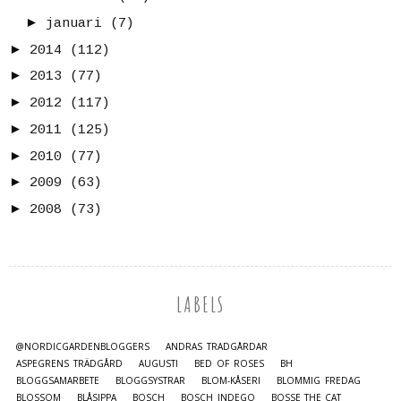
►
januari
(7)
►
2014
(112)
►
2013
(77)
►
2012
(117)
►
2011
(125)
►
2010
(77)
►
2009
(63)
►
2008
(73)
LABELS
@NORDICGARDENBLOGGERS
ANDRAS TRÄDGÅRDAR
ASPEGRENS TRÄDGÅRD
AUGUSTI
BED OF ROSES
BH
BLOGGSAMARBETE
BLOGGSYSTRAR
BLOM-KÅSERI
BLOMMIG FREDAG
BLOSSOM
BLÅSIPPA
BOSCH
BOSCH INDEGO
BOSSE_THE_CAT