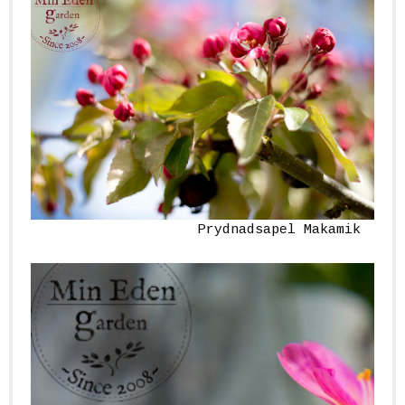
Prydnadsapel Makamik