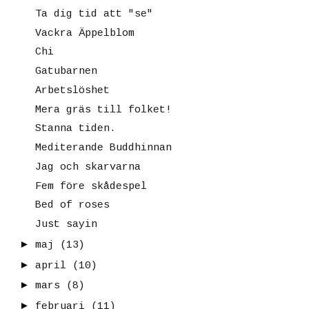
Ta dig tid att "se"
Vackra Äppelblom
Chi
Gatubarnen
Arbetslöshet
Mera gräs till folket!
Stanna tiden.
Mediterande Buddhinnan
Jag och skarvarna
Fem före skådespel
Bed of roses
Just sayin
►
maj
(13)
►
april
(10)
►
mars
(8)
►
februari
(11)