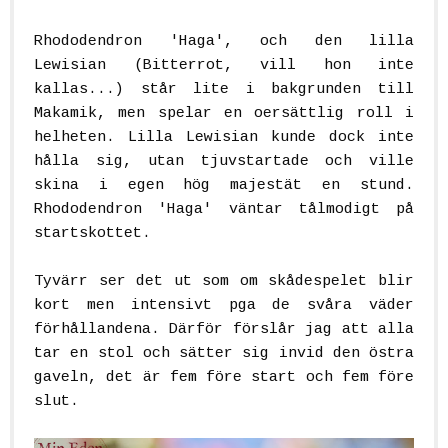
Rhododendron 'Haga', och den lilla
Lewisian (Bitterrot, vill hon inte
kallas...) står lite i bakgrunden till
Makamik, men spelar en oersättlig roll i
helheten. Lilla Lewisian kunde dock inte
hålla sig, utan tjuvstartade och ville
skina i egen hög majestät en stund.
Rhododendron 'Haga' väntar tålmodigt på
startskottet.
Tyvärr ser det ut som om skådespelet blir
kort men intensivt pga de svåra väder
förhållandena. Därför förslår jag att alla
tar en stol och sätter sig invid den östra
gaveln, det är fem före start och fem före
slut.