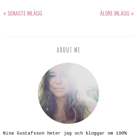
SENASTE INLÄGG
ÄLDRE INLÄGG
ABOUT ME
Nina Gustafsson heter jag och bloggar om 100%