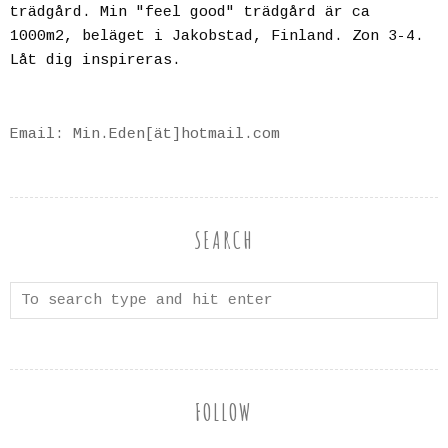
trädgård. Min "feel good" trädgård är ca
1000m2, beläget i Jakobstad, Finland. Zon 3-4.
Låt dig inspireras.
Email: Min.Eden[ät]hotmail.com
SEARCH
FOLLOW