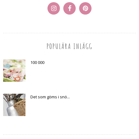
POPULÄRA INLÄGG
100 000
Det som göms i snö...