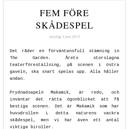
FEM FÖRE
SKÅDESPEL
onsdag 3 juni 2015
Det råder en förväntansfull stämning in
The Garden. Årets storslagna
teaterföreställning, på scenen i östra
gaveln, ska snart spelas upp. Alla håller
andan.
Prydnadsapeln Makamik, är redo, och
inväntar det rätta ögonblicket att få
bestiga scenen. Det är Makamik som har
huvudrollen i detta naturens vackra
skådespel, men vi har även ett antal
viktiga biroller.