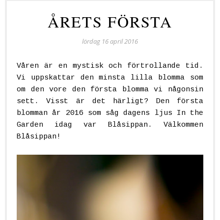
ÅRETS FÖRSTA
lördag 16 april 2016
Våren är en mystisk och förtrollande tid.
Vi uppskattar den minsta lilla blomma som
om den vore den första blomma vi någonsin
sett. Visst är det härligt? Den första
blomman år 2016 som såg dagens ljus In the
Garden idag var Blåsippan. Välkommen
Blåsippan!