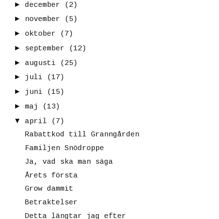
►
december
(2)
►
november
(5)
►
oktober
(7)
►
september
(12)
►
augusti
(25)
►
juli
(17)
►
juni
(15)
►
maj
(13)
▼
april
(7)
Rabattkod till Granngården
Familjen Snödroppe
Ja, vad ska man säga
Årets första
Grow dammit
Betraktelser
Detta längtar jag efter