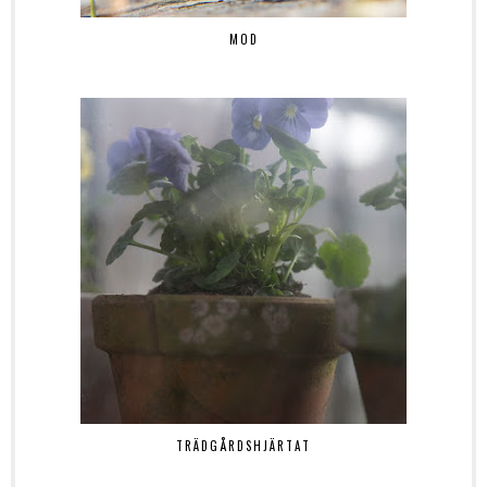
MOD
TRÄDGÅRDSHJÄRTAT