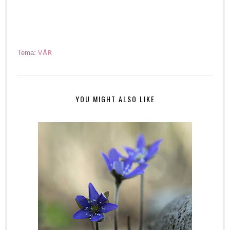
VÅR
Tema:
YOU MIGHT ALSO LIKE