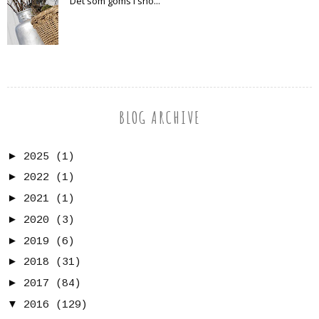
Det som göms i snö...
BLOG ARCHIVE
►
2025
(1)
►
2022
(1)
►
2021
(1)
►
2020
(3)
►
2019
(6)
►
2018
(31)
►
2017
(84)
▼
2016
(129)