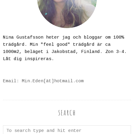
Nina Gustafsson heter jag och bloggar om 100%
trädgård. Min "feel good" trädgård är ca
1000m2, beläget i Jakobstad, Finland. Zon 3-4.
Låt dig inspireras.
Email: Min.Eden[ät]hotmail.com
SEARCH