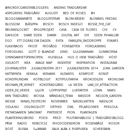
@NORDICGARDENBLOGGERS
ANDRAS TRÄDGÅRDAR
ASPEGRENS TRÄDGÅRD
AUGUSTI
BED OF ROSES
BH
BLOGGSAMARBETE
BLOGGSYSTRAR
BLOM-KÅSERI
BLOMMIG FREDAG
BLOSSOM
BLÅSIPPA
BOSCH
BOSCH INDEGO
BOSSE_THE_CAT
BRUNNSLOCKET
BYGGPROJEKT
CASA
CASA DE FLORES
CHI
CV
DAHLIOR
DAME EDEN
DAMM
DIGITAL ART
DIY
EDEN PIHAKLUBI
EGO
ETT.OGRÄS.OM.DAGEN
EVITA
FAMILJEN_SNÖDROPPE
FISKARS
FLASHBACKS
FROST
FRÖSÅDD
FÖRE&EFTER
FÖRELÄSNING
FÖRODLING
GOTT O BLANDAT
GRÄS
GULDKANNAN
GUMMORNA
GYNNSAMHETSPRINCIPEN
HUISKULA
HUS O HEM TRÄDGÅRD
HÖST
IGELKOTT
IKEA
IMAGE MAP
INSEKTER
INSPIRATION
INSTAGRAM
JOURNALISTER
JULKALENDERN 2011
JULKALENDERN 2014
JUNK GARDEN
KATTMYNTA
KEKKILÄ
KERAMIK
KLEMATIS
KOMPOST
KONST
KONSTRUNDAN
KOTIBLOGIT
KOTIPUUTARHA
KROKODILEN
KROKUSAR
KRONAN_PÅ_VERKET
KÖKSTRÄDGÅRD
LA SIESTA
LAW_OF_ATTRACTION
LIDER_DE_VERDE
LILJOR
LOPPISFYND
LUKTÄRTER
LÖNN
MARS
MIN TRÄDGÅRD
MOSSA
MÅNDAGS_TEMA
MÄSSOR
NELSON_GARDEN
NESSIE
NINAS_TIDSTEORI
NOVEMBER
NÄSSELVATTEN
NÄSSLOR
ODLA.NU
ODLINGSLOTT
ORTHEX
OWL
PELARGONER
PERGOLA
PIETARSAAREN SANOMAT
PINTEREST
PION
PLANTAGEN
PLANTERINGSBORD
POESI
PREZI
PUUTARHABLOGI | TRÄDGÅRDSBLOGG
PÅSK
RADIO
REBICYCLE
RHODODENDRON
ROSENBÅGE
ROSOR
ROST
RUSKA
S☼MMAR
SALIX ALBA X PURPUREA
SCHERSMIN