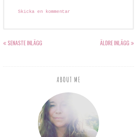
Skicka en kommentar
SENASTE INLÄGG
ÄLDRE INLÄGG
ABOUT ME