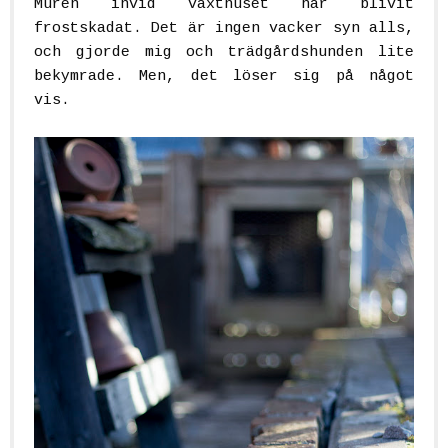
Muren invid växthuset har blivit
frostskadat. Det är ingen vacker syn alls,
och gjorde mig och trädgårdshunden lite
bekymrade. Men, det löser sig på något
vis.