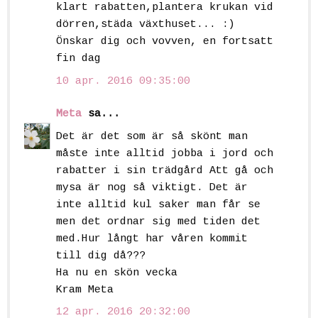
klart rabatten,plantera krukan vid
dörren,städa växthuset... :)
Önskar dig och vovven, en fortsatt
fin dag
10 apr. 2016 09:35:00
Meta
sa...
Det är det som är så skönt man
måste inte alltid jobba i jord och
rabatter i sin trädgård Att gå och
mysa är nog så viktigt. Det är
inte alltid kul saker man får se
men det ordnar sig med tiden det
med.Hur långt har våren kommit
till dig då???
Ha nu en skön vecka
Kram Meta
12 apr. 2016 20:32:00