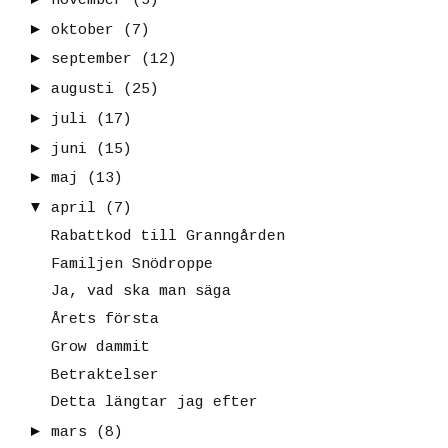
november
(5)
►
oktober
(7)
►
september
(12)
►
augusti
(25)
►
juli
(17)
►
juni
(15)
►
maj
(13)
▼
april
(7)
Rabattkod till Granngården
Familjen Snödroppe
Ja, vad ska man säga
Årets första
Grow dammit
Betraktelser
Detta längtar jag efter
►
mars
(8)