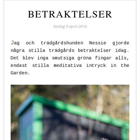
BETRAKTELSER
lördag 9 april 2016
J
ag och trädgårdshunden Nessie gjorde
några stilla trädgårds betraktelser idag.
Det blev inga smutsiga gröna fingar alls,
endast stilla meditativa intryck in the
Garden.