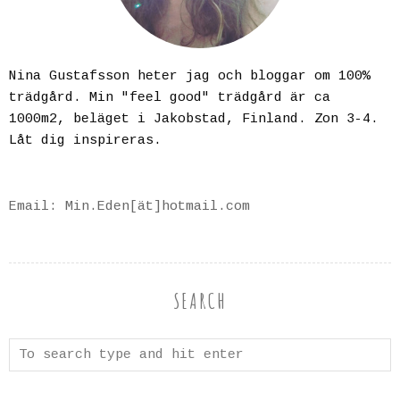
Nina Gustafsson heter jag och bloggar om 100%
trädgård. Min "feel good" trädgård är ca
1000m2, beläget i Jakobstad, Finland. Zon 3-4.
Låt dig inspireras.
Email: Min.Eden[ät]hotmail.com
SEARCH