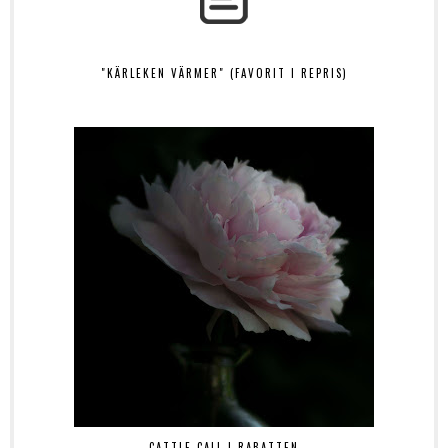
"KÄRLEKEN VÄRMER" (FAVORIT I REPRIS)
CATTLE CALL I RABATTEN