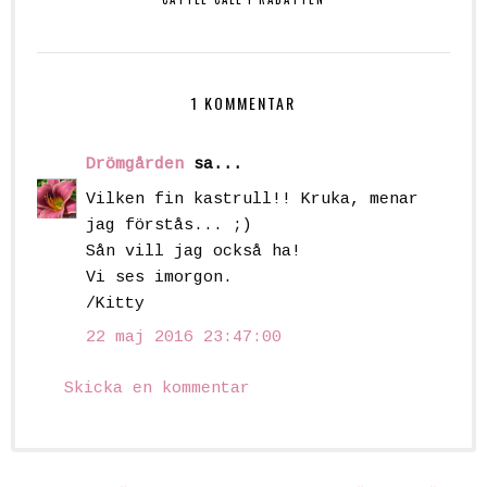
1 KOMMENTAR
Drömgården
sa...
Vilken fin kastrull!! Kruka, menar
jag förstås... ;)
Sån vill jag också ha!
Vi ses imorgon.
/Kitty
22 maj 2016 23:47:00
Skicka en kommentar