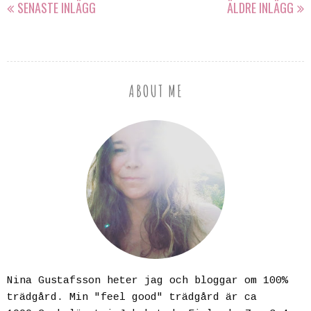
SENASTE INLÄGG
ÄLDRE INLÄGG
ABOUT ME
Nina Gustafsson heter jag och bloggar om 100%
trädgård. Min "feel good" trädgård är ca