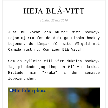
HEJA BLÅ-VITT
söndag 22 maj 2016
Just nu kokar och bultar mitt hockey-
Lejon-Hjärta för de duktiga Finska hockey
Lejonen, de kämpar för sitt VM-guld mot
Canada just nu. Kom igen Blå-Vitt!!
Som en hyllning till vårt duktiga hockey-
lag plockade jag ihop en Blå-Vit kruka.
Hittade min "kruka" i den senaste
loppisrundan.