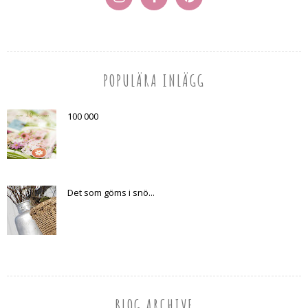
POPULÄRA INLÄGG
100 000
Det som göms i snö...
BLOG ARCHIVE