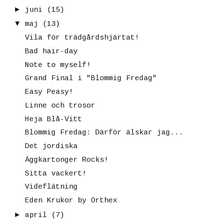
►
juni
(15)
▼
maj
(13)
Vila för trädgårdshjärtat!
Bad hair-day
Note to myself!
Grand Final i "Blommig Fredag"
Easy Peasy!
Linne och trosor
Heja Blå-Vitt
Blommig Fredag: Därför älskar jag...
Det jordiska
Äggkartonger Rocks!
Sitta vackert!
Videflätning
Eden Krukor by Orthex
►
april
(7)