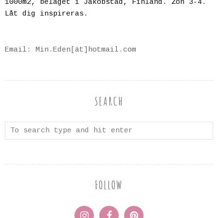
1000m2, beläget i Jakobstad, Finland. Zon 3-4.
Låt dig inspireras.
Email: Min.Eden[ät]hotmail.com
SEARCH
FOLLOW