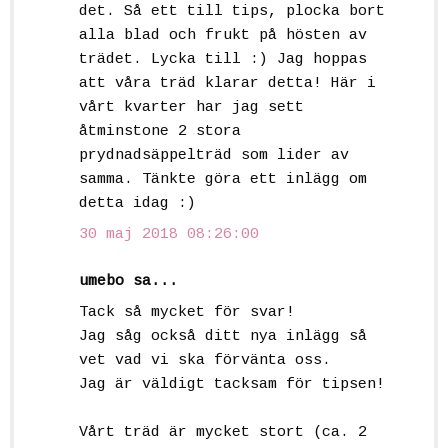
det. Så ett till tips, plocka bort
alla blad och frukt på hösten av
trädet. Lycka till :) Jag hoppas
att våra träd klarar detta! Här i
vårt kvarter har jag sett
åtminstone 2 stora
prydnadsäppelträd som lider av
samma. Tänkte göra ett inlägg om
detta idag :)
30 maj 2018 08:26:00
umebo sa...
Tack så mycket för svar!
Jag såg också ditt nya inlägg så
vet vad vi ska förvänta oss.
Jag är väldigt tacksam för tipsen!
Vårt träd är mycket stort (ca. 2