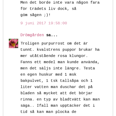
Men det borde inte vara någon fara
för trädets liv dock, så
göm sågen ;)!
9 juni 2017 19:58:00
Drömgården
sa...
Troligen purpurrost om det är
tunnt. kvalstrens puppor brukar ha
mer utåtstående rosa klungor.
Fanns ett medel man kunde använda,
men det säljs inte längre. Testa
en egen huskur med 1 msk
bakpulvet, 1 tsk tallsåpa och 1
liter vatten man duschar det på
bladen så mycket att det börjar
rinna. en typ av bladtvätt kan man
säga.. Ifall man upptäcker det i
tid så kan man plocka de