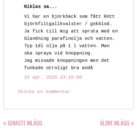
Niklas sa...
Vi har en björkhäck som fått Rött
björkfiltgallkvalster / gökblod.
Ja fick till mig att spruta med en
blandning parafinolja och vatten.
Typ 1dl olja på 1 l vatten. Man
ska spraya vid knoppning.
Jag missade knoppningen men det
funkade otroligt bra ändå
16 apr. 2025 23:10:00
Skicka en kommentar
SENASTE INLÄGG
ÄLDRE INLÄGG