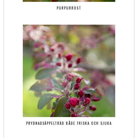
PURPURROST
PRYDNADSÄPPELTRÄD BÅDE FRISKA OCH SJUKA