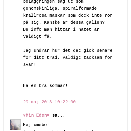
beläggningen såg ut som
genomskinliga, spiralformade
knallrosa maskar som dock inte rör
på sig. Kanske är dessa gallen?
De info man hittar i nätet är
väldigt få.
Jag undrar hur det det gick senare
för ditt träd. Väldigt tacksam för
svar!
Ha en bra sommar!
29 maj 2018 10:22:00
♥Min Eden♥
sa...
Hej umebo!