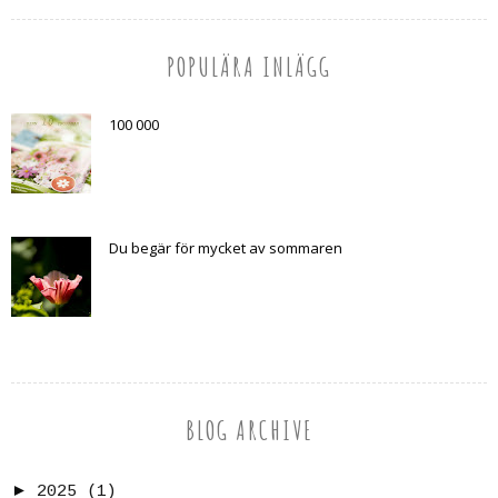
POPULÄRA INLÄGG
100 000
Du begär för mycket av sommaren
BLOG ARCHIVE
►
2025
(1)