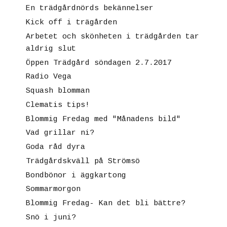
En trädgårdnörds bekännelser
Kick off i trägården
Arbetet och skönheten i trädgården tar
aldrig slut
Öppen Trädgård söndagen 2.7.2017
Radio Vega
Squash blomman
Clematis tips!
Blommig Fredag med "Månadens bild"
Vad grillar ni?
Goda råd dyra
Trädgårdskväll på Strömsö
Bondbönor i äggkartong
Sommarmorgon
Blommig Fredag- Kan det bli bättre?
Snö i juni?