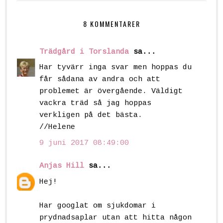
8 KOMMENTARER
Trädgård i Torslanda
sa...
Har tyvärr inga svar men hoppas du
får sådana av andra och att
problemet är övergående. Väldigt
vackra träd så jag hoppas
verkligen på det bästa.
//Helene
9 juni 2017 08:49:00
Anjas Hill
sa...
Hej!
Har googlat om sjukdomar i
prydnadsaplar utan att hitta någon