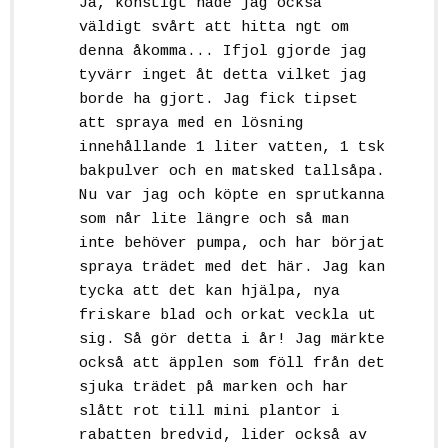
Ja, konstigt hade jag också
väldigt svårt att hitta ngt om
denna åkomma... Ifjol gjorde jag
tyvärr inget åt detta vilket jag
borde ha gjort. Jag fick tipset
att spraya med en lösning
innehållande 1 liter vatten, 1 tsk
bakpulver och en matsked tallsåpa.
Nu var jag och köpte en sprutkanna
som når lite längre och så man
inte behöver pumpa, och har börjat
spraya trädet med det här. Jag kan
tycka att det kan hjälpa, nya
friskare blad och orkat veckla ut
sig. Så gör detta i år! Jag märkte
också att äpplen som föll från det
sjuka trädet på marken och har
slått rot till mini plantor i
rabatten bredvid, lider också av