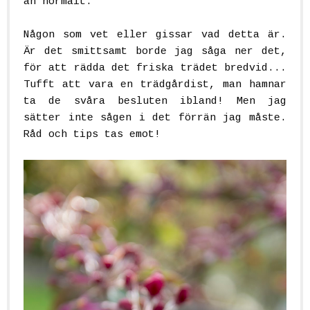
än normalt.
Någon som vet eller gissar vad detta är.
Är det smittsamt borde jag såga ner det,
för att rädda det friska trädet bredvid...
Tufft att vara en trädgårdist, man hamnar
ta de svåra besluten ibland! Men jag
sätter inte sågen i det förrän jag måste.
Råd och tips tas emot!