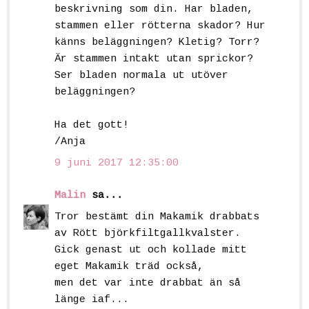
beskrivning som din. Har bladen,
stammen eller rötterna skador? Hur
känns beläggningen? Kletig? Torr?
Är stammen intakt utan sprickor?
Ser bladen normala ut utöver
beläggningen?
Ha det gott!
/Anja
9 juni 2017 12:35:00
Malin
sa...
Tror bestämt din Makamik drabbats
av Rött björkfiltgallkvalster.
Gick genast ut och kollade mitt
eget Makamik träd också,
men det var inte drabbat än så
länge iaf...