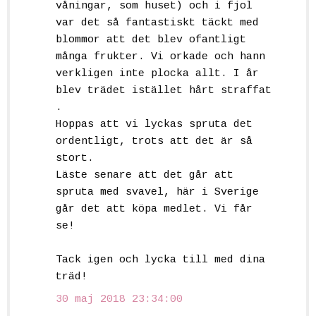
våningar, som huset) och i fjol
var det så fantastiskt täckt med
blommor att det blev ofantligt
många frukter. Vi orkade och hann
verkligen inte plocka allt. I år
blev trädet istället hårt straffat
.
Hoppas att vi lyckas spruta det
ordentligt, trots att det är så
stort.
Läste senare att det går att
spruta med svavel, här i Sverige
går det att köpa medlet. Vi får
se!
Tack igen och lycka till med dina
träd!
30 maj 2018 23:34:00