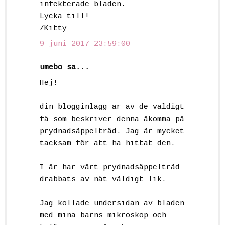
infekterade bladen.
Lycka till!
/Kitty
9 juni 2017 23:59:00
umebo sa...
Hej!
din blogginlägg är av de väldigt
få som beskriver denna åkomma på
prydnadsäppelträd. Jag är mycket
tacksam för att ha hittat den.
I år har vårt prydnadsäppelträd
drabbats av nåt väldigt lik.
Jag kollade undersidan av bladen
med mina barns mikroskop och