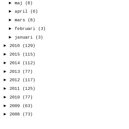
►
maj
(8)
►
april
(6)
►
mars
(8)
►
februari
(3)
►
januari
(3)
►
2016
(129)
►
2015
(115)
►
2014
(112)
►
2013
(77)
►
2012
(117)
►
2011
(125)
►
2010
(77)
►
2009
(63)
►
2008
(73)