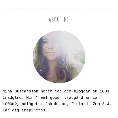
ABOUT ME
Nina Gustafsson heter jag och bloggar om 100%
trädgård. Min "feel good" trädgård är ca
1000m2, beläget i Jakobstad, Finland. Zon 3-4.
Låt dig inspireras.