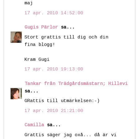
maj
17 apr. 2010 14:52:00
Gugis Pärlor
sa...
Stort grattis till dig och din
fina blogg!
Kram Gugi
17 apr. 2010 19:13:00
Tankar från Trädgårdsmästarn; Hillevi
sa...
GRattis till utmärkelsen:-)
17 apr. 2010 21:21:00
Camilla
sa...
Grattis säger jag oxå... då är vi