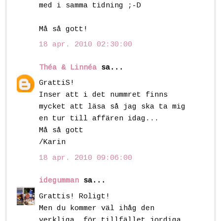
med i samma tidning ;-D
Må så gott!
18 apr. 2010 02:30:00
Théa & Linnéa
sa...
GrattiS!
Inser att i det nummret finns
mycket att läsa så jag ska ta mig
en tur till affären idag...
Må så gott
/Karin
18 apr. 2010 09:06:00
idegumman
sa...
Grattis! Roligt!
Men du kommer väl ihåg den
verkliga, för tillfället jordiga,