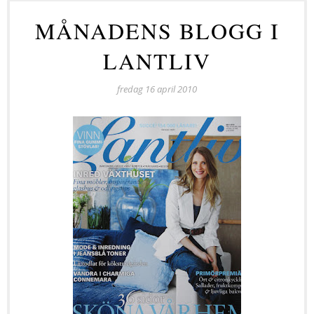
MÅNADENS BLOGG I
LANTLIV
fredag 16 april 2010