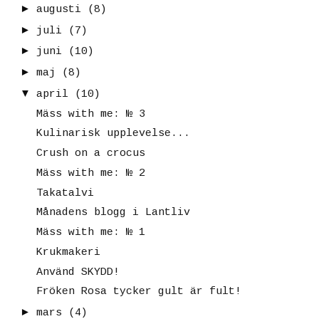
►
augusti
(8)
►
juli
(7)
►
juni
(10)
►
maj
(8)
▼
april
(10)
Mäss with me: № 3
Kulinarisk upplevelse...
Crush on a crocus
Mäss with me: № 2
Takatalvi
Månadens blogg i Lantliv
Mäss with me: № 1
Krukmakeri
Använd SKYDD!
Fröken Rosa tycker gult är fult!
►
mars
(4)