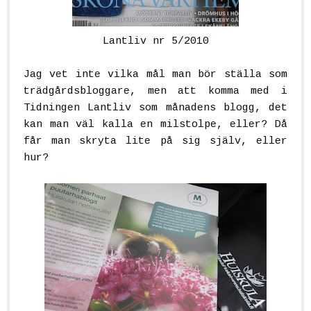
Lantliv nr 5/2010
.
Jag vet inte vilka mål man bör ställa som
trädgårdsbloggare, men att komma med i
Tidningen Lantliv som månadens blogg, det
kan man väl kalla en milstolpe, eller? Då
får man skryta lite på sig själv, eller
hur?
..
.