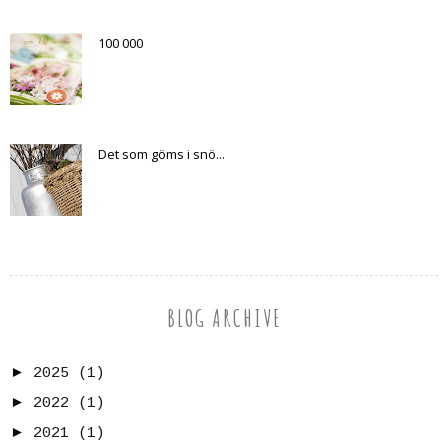
100 000
Det som göms i snö...
BLOG ARCHIVE
►
2025
(1)
►
2022
(1)
►
2021
(1)