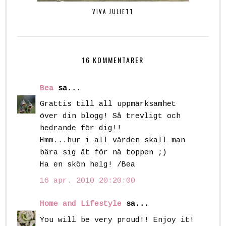
VIVA JULIETT
16 KOMMENTARER
Bea
sa...
Grattis till all uppmärksamhet
över din blogg! Så trevligt och
hedrande för dig!!
Hmm...hur i all värden skall man
bära sig åt för nå toppen ;)
Ha en skön helg! /Bea
16 apr. 2010 20:20:00
Home and Lifestyle
sa...
You will be very proud!! Enjoy it!