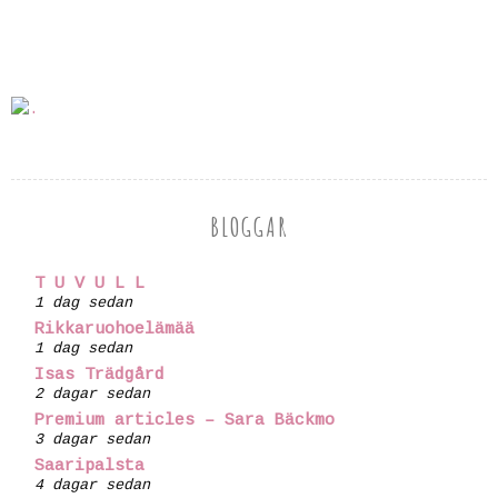
BLOGGAR
T U V U L L
1 dag sedan
Rikkaruohoelämää
1 dag sedan
Isas Trädgård
2 dagar sedan
Premium articles – Sara Bäckmo
3 dagar sedan
Saaripalsta
4 dagar sedan