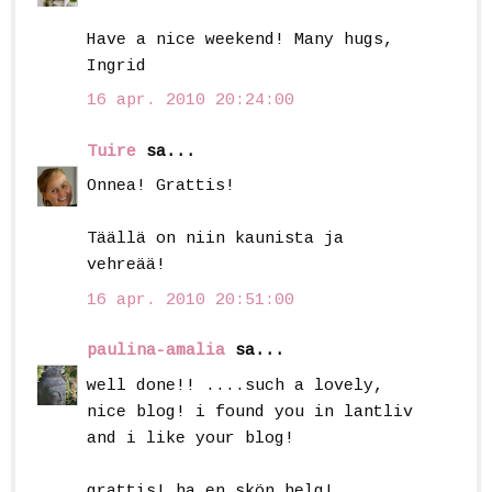
Have a nice weekend! Many hugs,
Ingrid
16 apr. 2010 20:24:00
Tuire
sa...
Onnea! Grattis!
Täällä on niin kaunista ja
vehreää!
16 apr. 2010 20:51:00
paulina-amalia
sa...
well done!! ....such a lovely,
nice blog! i found you in lantliv
and i like your blog!
grattis! ha en skön helg!