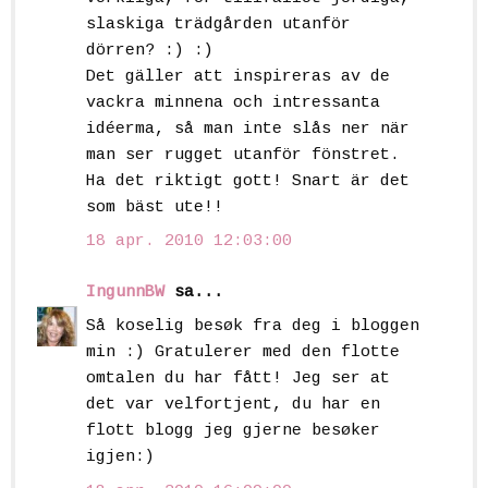
slaskiga trädgården utanför
dörren? :) :)
Det gäller att inspireras av de
vackra minnena och intressanta
idéerma, så man inte slås ner när
man ser rugget utanför fönstret.
Ha det riktigt gott! Snart är det
som bäst ute!!
18 apr. 2010 12:03:00
IngunnBW
sa...
Så koselig besøk fra deg i bloggen
min :) Gratulerer med den flotte
omtalen du har fått! Jeg ser at
det var velfortjent, du har en
flott blogg jeg gjerne besøker
igjen:)