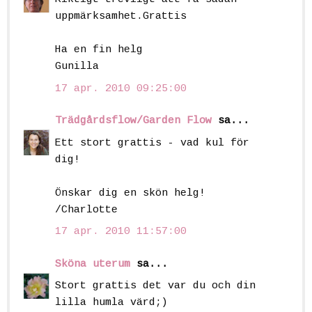
uppmärksamhet.Grattis
Ha en fin helg
Gunilla
17 apr. 2010 09:25:00
Trädgårdsflow/Garden Flow
sa...
Ett stort grattis - vad kul för
dig!
Önskar dig en skön helg!
/Charlotte
17 apr. 2010 11:57:00
Sköna uterum
sa...
Stort grattis det var du och din
lilla humla värd;)