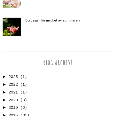
Du begär för mycket av sommaren
BLOG ARCHIVE
►
2025
(1)
►
2022
(1)
►
2021
(1)
►
2020
(3)
►
2019
(6)
►
2018
(31)