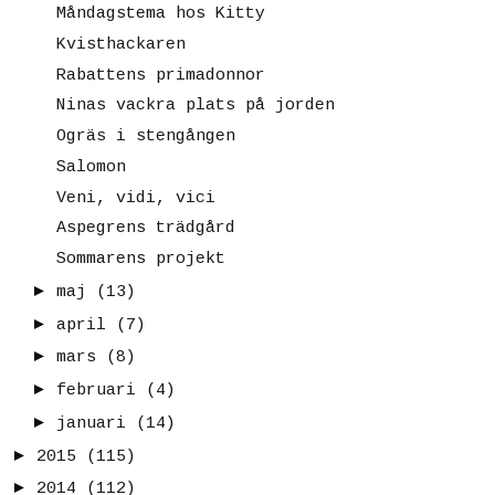
Måndagstema hos Kitty
Kvisthackaren
Rabattens primadonnor
Ninas vackra plats på jorden
Ogräs i stengången
Salomon
Veni, vidi, vici
Aspegrens trädgård
Sommarens projekt
►
maj
(13)
►
april
(7)
►
mars
(8)
►
februari
(4)
►
januari
(14)
►
2015
(115)
►
2014
(112)