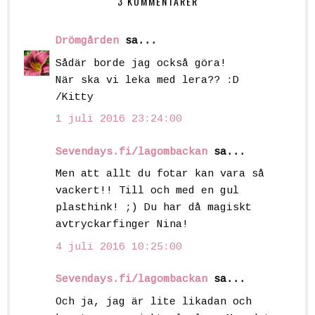
3 KOMMENTARER
Drömgården
sa...
Sådär borde jag också göra!
När ska vi leka med lera?? :D
/Kitty
1 juli 2016 23:24:00
Sevendays.fi/lagombackan
sa...
Men att allt du fotar kan vara så
vackert!! Till och med en gul
plasthink! ;) Du har då magiskt
avtryckarfinger Nina!
4 juli 2016 10:25:00
Sevendays.fi/lagombackan
sa...
Och ja, jag är lite likadan och