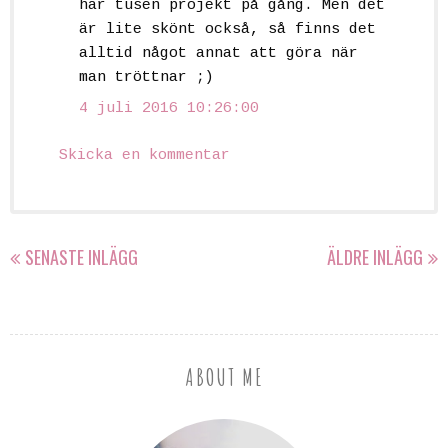
har tusen projekt på gång. Men det
är lite skönt också, så finns det
alltid något annat att göra när
man tröttnar ;)
4 juli 2016 10:26:00
Skicka en kommentar
SENASTE INLÄGG
ÄLDRE INLÄGG
ABOUT ME