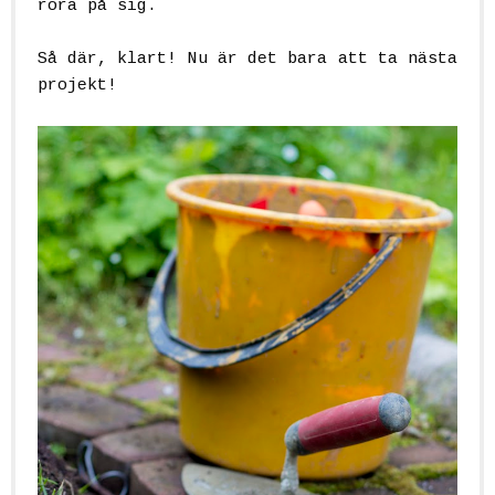
röra på sig.
Så där, klart! Nu är det bara att ta nästa
projekt!