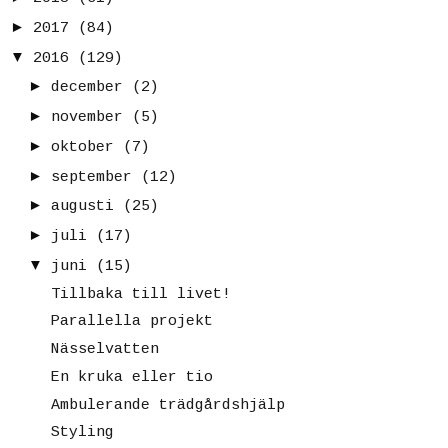
►
2017
(84)
▼
2016
(129)
►
december
(2)
►
november
(5)
►
oktober
(7)
►
september
(12)
►
augusti
(25)
►
juli
(17)
▼
juni
(15)
Tillbaka till livet!
Parallella projekt
Nässelvatten
En kruka eller tio
Ambulerande trädgårdshjälp
Styling