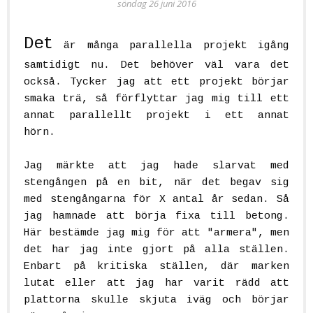
söndag 26 juni 2016
Det
är många parallella projekt igång
samtidigt nu. Det behöver väl vara det
också. Tycker jag att ett projekt börjar
smaka trä, så förflyttar jag mig till ett
annat parallellt projekt i ett annat
hörn.
Jag märkte att jag hade slarvat med
stengången på en bit, när det begav sig
med stengångarna för X antal år sedan. Så
jag hamnade att börja fixa till betong.
Här bestämde jag mig för att "armera", men
det har jag inte gjort på alla ställen.
Enbart på kritiska ställen, där marken
lutat eller att jag har varit rädd att
plattorna skulle skjuta iväg och börjar