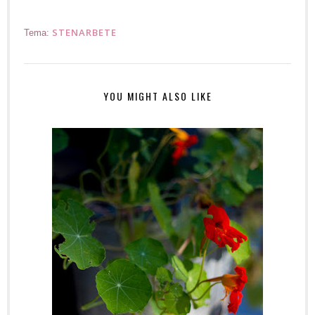
STENARBETE
Tema:
YOU MIGHT ALSO LIKE