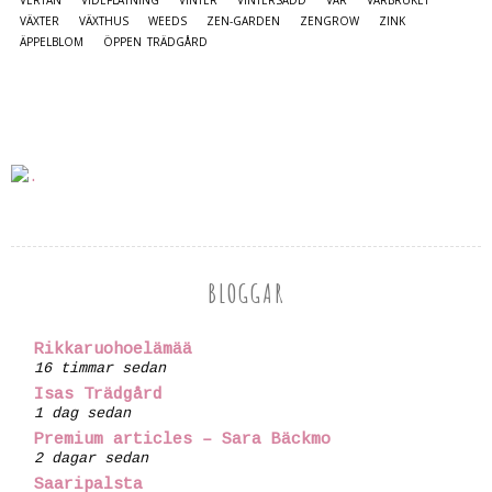
VÄXTER
VÄXTHUS
WEEDS
ZEN-GARDEN
ZENGROW
ZINK
ÄPPELBLOM
ÖPPEN TRÄDGÅRD
BLOGGAR
Rikkaruohoelämää
16 timmar sedan
Isas Trädgård
1 dag sedan
Premium articles – Sara Bäckmo
2 dagar sedan
Saaripalsta