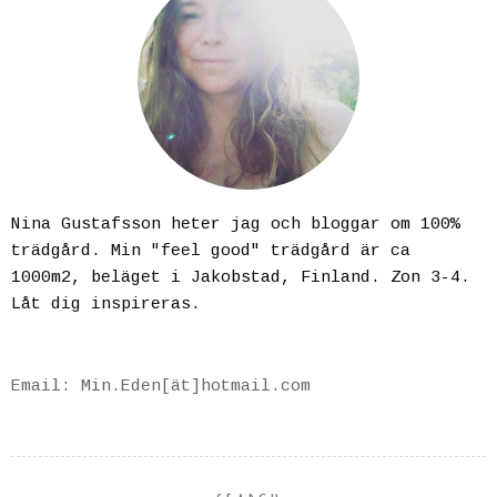
Nina Gustafsson heter jag och bloggar om 100%
trädgård. Min "feel good" trädgård är ca
1000m2, beläget i Jakobstad, Finland. Zon 3-4.
Låt dig inspireras.
Email: Min.Eden[ät]hotmail.com