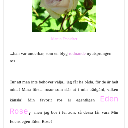
Martin Frobisher
...han var underbar, som en blyg
rodnande
nyutsprungen
ros...
Tur att man inte behöver välja...jag får ha båda, för de är helt
mina! Mina första rosor som slår ut i min trädgård, vilken
Eden
känsla! Min favorit ros är egentligen
Rose
,
men jag bor i fel zon, så dessa får vara Min
Edens egen Eden Rose!