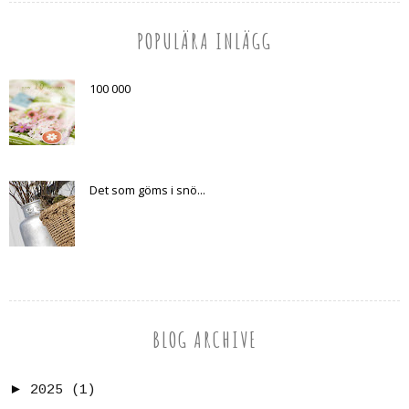
POPULÄRA INLÄGG
100 000
Det som göms i snö...
BLOG ARCHIVE
►
2025
(1)