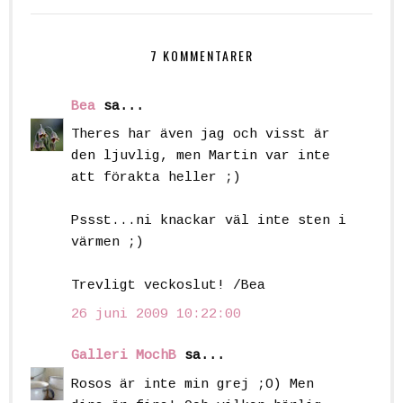
7 KOMMENTARER
Bea
sa...
Theres har även jag och visst är
den ljuvlig, men Martin var inte
att förakta heller ;)
Pssst...ni knackar väl inte sten i
värmen ;)
Trevligt veckoslut! /Bea
26 juni 2009 10:22:00
Galleri MochB
sa...
Rosos är inte min grej ;O) Men