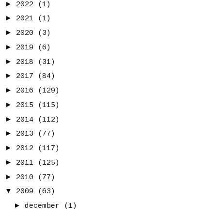
►
2022
(1)
►
2021
(1)
►
2020
(3)
►
2019
(6)
►
2018
(31)
►
2017
(84)
►
2016
(129)
►
2015
(115)
►
2014
(112)
►
2013
(77)
►
2012
(117)
►
2011
(125)
►
2010
(77)
▼
2009
(63)
►
december
(1)