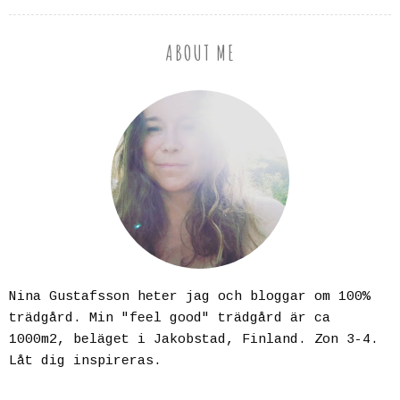
ABOUT ME
Nina Gustafsson heter jag och bloggar om 100%
trädgård. Min "feel good" trädgård är ca
1000m2, beläget i Jakobstad, Finland. Zon 3-4.
Låt dig inspireras.