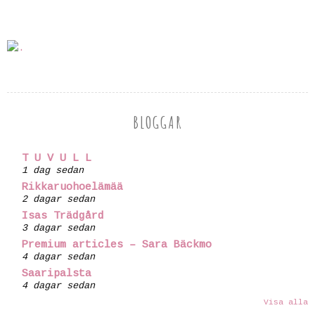
BLOGGAR
T U V U L L
1 dag sedan
Rikkaruohoelämää
2 dagar sedan
Isas Trädgård
3 dagar sedan
Premium articles – Sara Bäckmo
4 dagar sedan
Saaripalsta
4 dagar sedan
Visa alla