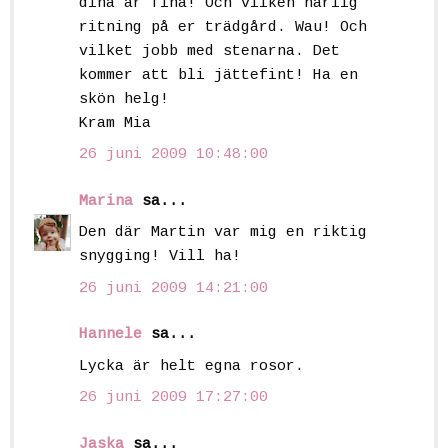
dina är fina! Och vilken härlig
ritning på er trädgård. Wau! Och
vilket jobb med stenarna. Det
kommer att bli jättefint! Ha en
skön helg!
Kram Mia
26 juni 2009 10:48:00
Marina
sa...
Den där Martin var mig en riktig
snygging! Vill ha!
26 juni 2009 14:21:00
Hannele
sa...
Lycka är helt egna rosor.
26 juni 2009 17:27:00
Jaska
sa...