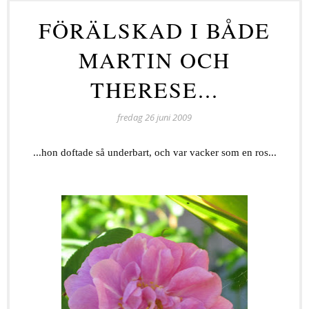
FÖRÄLSKAD I BÅDE
MARTIN OCH
THERESE...
fredag 26 juni 2009
...hon doftade så underbart, och var vacker som en ros...