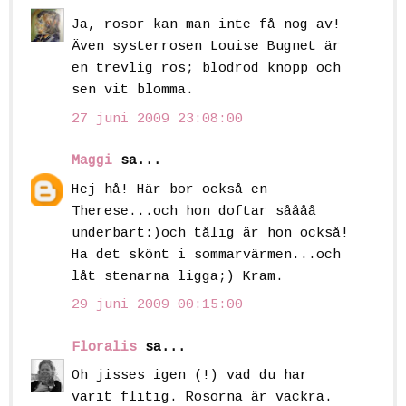
Ja, rosor kan man inte få nog av!
Även systerrosen Louise Bugnet är
en trevlig ros; blodröd knopp och
sen vit blomma.
27 juni 2009 23:08:00
Maggi
sa...
Hej hå! Här bor också en
Therese...och hon doftar såååå
underbart:)och tålig är hon också!
Ha det skönt i sommarvärmen...och
låt stenarna ligga;) Kram.
29 juni 2009 00:15:00
Floralis
sa...
Oh jisses igen (!) vad du har
varit flitig. Rosorna är vackra.