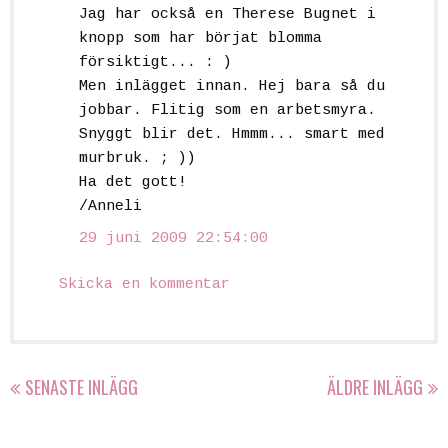
Jag har också en Therese Bugnet i
knopp som har börjat blomma
försiktigt... : )
Men inlägget innan. Hej bara så du
jobbar. Flitig som en arbetsmyra.
Snyggt blir det. Hmmm... smart med
murbruk. ; ))
Ha det gott!
/Anneli
29 juni 2009 22:54:00
Skicka en kommentar
SENASTE INLÄGG
ÄLDRE INLÄGG