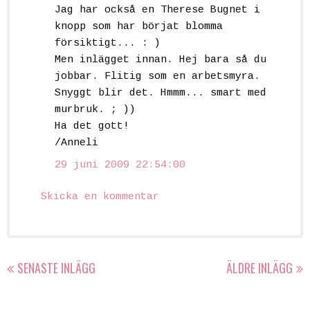
Jag har också en Therese Bugnet i
knopp som har börjat blomma
försiktigt... : )
Men inlägget innan. Hej bara så du
jobbar. Flitig som en arbetsmyra.
Snyggt blir det. Hmmm... smart med
murbruk. ; ))
Ha det gott!
/Anneli
29 juni 2009 22:54:00
Skicka en kommentar
SENASTE INLÄGG
ÄLDRE INLÄGG