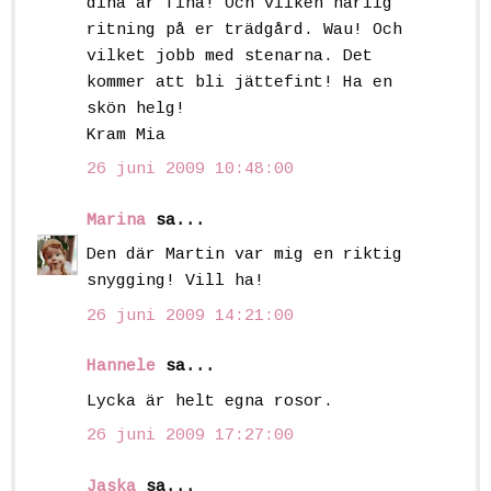
dina är fina! Och vilken härlig
ritning på er trädgård. Wau! Och
vilket jobb med stenarna. Det
kommer att bli jättefint! Ha en
skön helg!
Kram Mia
26 juni 2009 10:48:00
Marina
sa...
Den där Martin var mig en riktig
snygging! Vill ha!
26 juni 2009 14:21:00
Hannele
sa...
Lycka är helt egna rosor.
26 juni 2009 17:27:00
Jaska
sa...