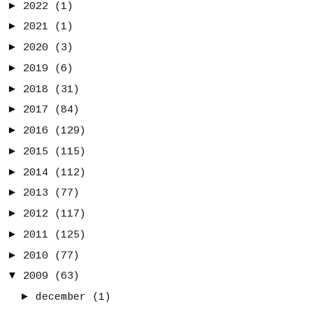
►
2022
(1)
►
2021
(1)
►
2020
(3)
►
2019
(6)
►
2018
(31)
►
2017
(84)
►
2016
(129)
►
2015
(115)
►
2014
(112)
►
2013
(77)
►
2012
(117)
►
2011
(125)
►
2010
(77)
▼
2009
(63)
►
december
(1)