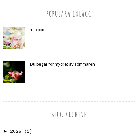
POPULÄRA INLÄGG
100 000
Du begär för mycket av sommaren
BLOG ARCHIVE
►
2025
(1)