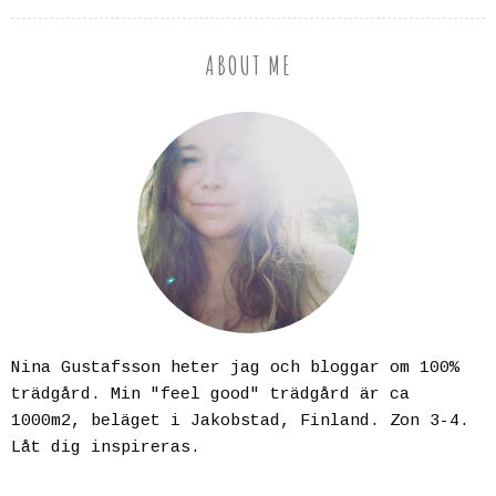
ABOUT ME
Nina Gustafsson heter jag och bloggar om 100%
trädgård. Min "feel good" trädgård är ca
1000m2, beläget i Jakobstad, Finland. Zon 3-4.
Låt dig inspireras.