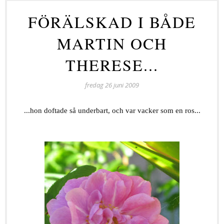
FÖRÄLSKAD I BÅDE
MARTIN OCH
THERESE...
fredag 26 juni 2009
...hon doftade så underbart, och var vacker som en ros...