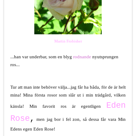
Martin Frobisher
...han var underbar, som en blyg
rodnande
nyutsprungen
ros...
Tur att man inte behöver välja...jag får ha båda, för de är helt
mina! Mina första rosor som slår ut i min trädgård, vilken
Eden
känsla! Min favorit ros är egentligen
Rose
,
men jag bor i fel zon, så dessa får vara Min
Edens egen Eden Rose!