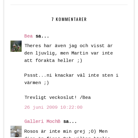
7 KOMMENTARER
Bea
sa...
Theres har även jag och visst är
den ljuvlig, men Martin var inte
att förakta heller ;)
Pssst...ni knackar väl inte sten i
värmen ;)
Trevligt veckoslut! /Bea
26 juni 2009 10:22:00
Galleri MochB
sa...
Rosos är inte min grej ;O) Men