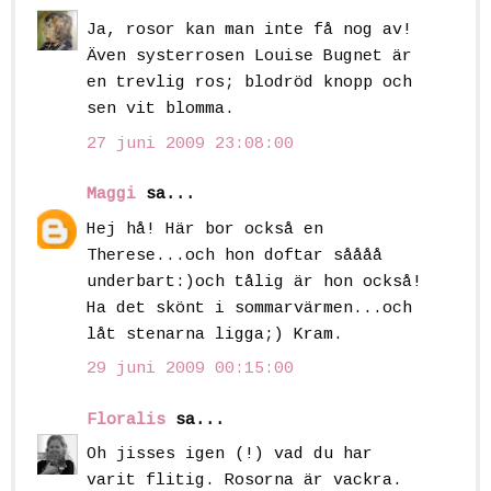
Ja, rosor kan man inte få nog av!
Även systerrosen Louise Bugnet är
en trevlig ros; blodröd knopp och
sen vit blomma.
27 juni 2009 23:08:00
Maggi
sa...
Hej hå! Här bor också en
Therese...och hon doftar såååå
underbart:)och tålig är hon också!
Ha det skönt i sommarvärmen...och
låt stenarna ligga;) Kram.
29 juni 2009 00:15:00
Floralis
sa...
Oh jisses igen (!) vad du har
varit flitig. Rosorna är vackra.