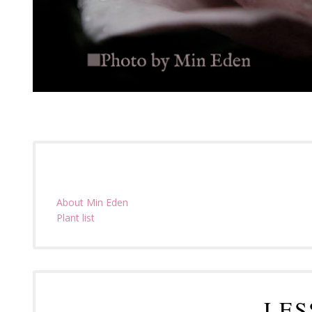
About Min Eden
Plant list
LES