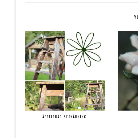
Y
ÄPPELTRÄD BESKÄRNING