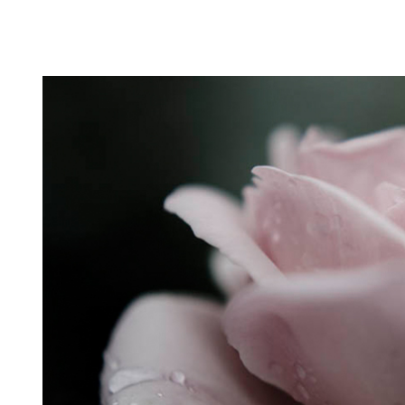
Puutarahablogi 100% Trädgårdsblogg