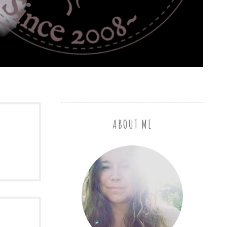
ABOUT ME