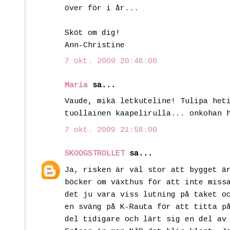
över för i år...
Sköt om dig!
Ann-Christine
7 okt. 2009 20:48:00
Maria
sa...
Vaude, mikä letkuteline! Tulipa het
tuollainen kaapelirulla... onkohan 
7 okt. 2009 21:58:00
SKOOGSTROLLET
sa...
Ja, risken är väl stor att bygget ä
böcker om växthus för att inte miss
det ju vara viss lutning på taket o
en sväng på K-Rauta för att titta p
del tidigare och lärt sig en del av