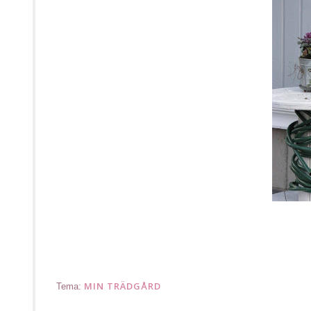
.
MIN TRÄDGÅRD
Tema: