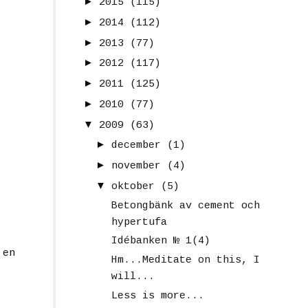
►
2015
(115)
►
2014
(112)
►
2013
(77)
►
2012
(117)
►
2011
(125)
►
2010
(77)
▼
2009
(63)
►
december
(1)
►
november
(4)
▼
oktober
(5)
Betongbänk av cement och
hypertufa
Idébanken № 1(4)
 en
Hm...Meditate on this, I
will...
Less is more...