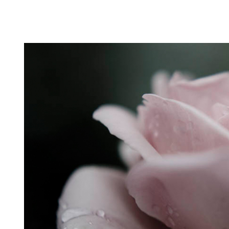
Puutarahablogi 100% Trädgårdsblogg