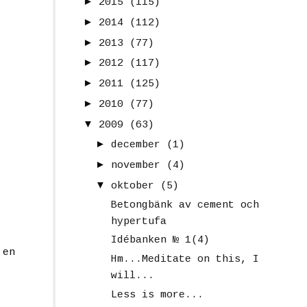
►
2015
(115)
►
2014
(112)
►
2013
(77)
►
2012
(117)
►
2011
(125)
►
2010
(77)
▼
2009
(63)
►
december
(1)
►
november
(4)
▼
oktober
(5)
Betongbänk av cement och
hypertufa
Idébanken № 1(4)
 en
Hm...Meditate on this, I
will...
Less is more...