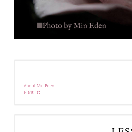
About Min Eden
Plant list
LES