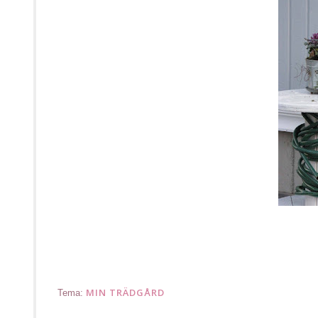
.
MIN TRÄDGÅRD
Tema: