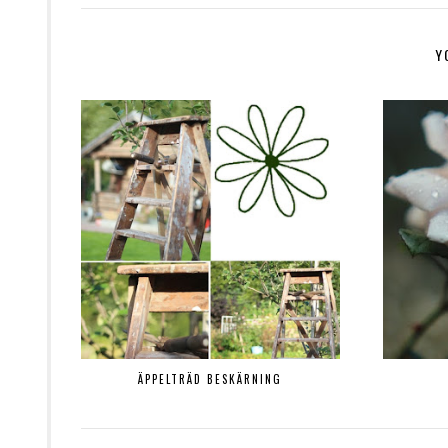
Y
ÄPPELTRÄD BESKÄRNING