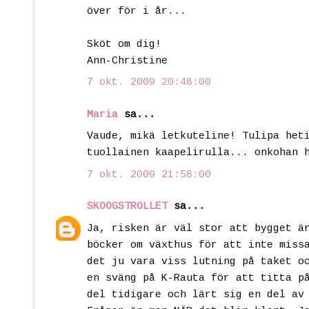
över för i år...
Sköt om dig!
Ann-Christine
7 okt. 2009 20:48:00
Maria
sa...
Vaude, mikä letkuteline! Tulipa het
tuollainen kaapelirulla... onkohan 
7 okt. 2009 21:58:00
SKOOGSTROLLET
sa...
Ja, risken är väl stor att bygget ä
böcker om växthus för att inte miss
det ju vara viss lutning på taket o
en sväng på K-Rauta för att titta p
del tidigare och lärt sig en del av