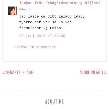
Tankar från Trädgårdsmästarn; Hillevi
sa...
Jag läste om ditt inlägg idag,
tyckte det var så roligt
formulerat:-) Fniss!!
26 juni 2010 17:37:00
Skicka en kommentar
SENASTE INLÄGG
ÄLDRE INLÄGG
ABOUT ME