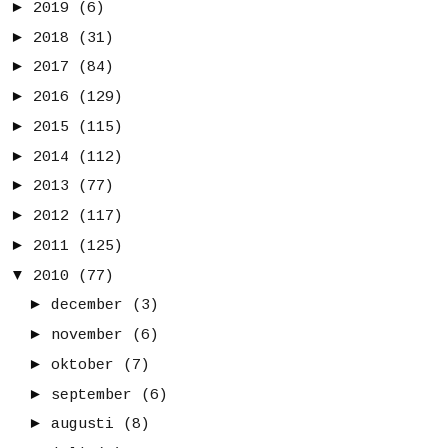
►
2019
(6)
►
2018
(31)
►
2017
(84)
►
2016
(129)
►
2015
(115)
►
2014
(112)
►
2013
(77)
►
2012
(117)
►
2011
(125)
▼
2010
(77)
►
december
(3)
►
november
(6)
►
oktober
(7)
►
september
(6)
►
augusti
(8)