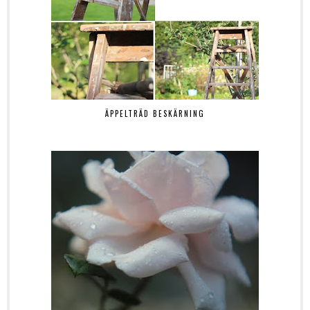
ÄPPELTRÄD BESKÄRNING