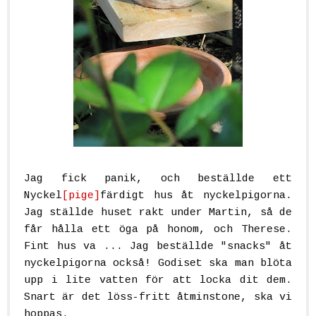
Jag fick panik, och beställde ett
Nyckel
[pige]
färdigt hus åt nyckelpigorna.
Jag ställde huset rakt under Martin, så de
får hålla ett öga på honom, och Therese.
Fint hus va ... Jag beställde "snacks" åt
nyckelpigorna också! Godiset ska man blöta
upp i lite vatten för att locka dit dem.
Snart är det löss-fritt åtminstone, ska vi
hoppas.