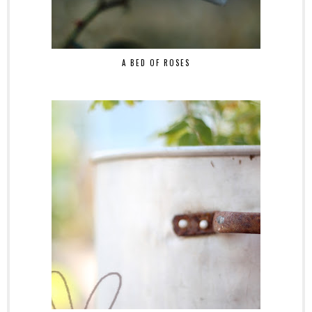
A BED OF ROSES