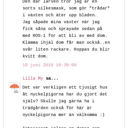
Den där larven tror jag är en
sorts silkesmask, som gör "trådar"
i växten och äter upp bladen.
Jag såpade mina växter när jag
fick såna och sprayade sedan på
med ROS-1 för att bli av med dom.
Klämma ihjäl dom får man också..en
svår liten rackare. Hoppas du blir
kvitt dom.
18 juni 2010 10:39:00
Lilla My
sa...
Det var verkligen ett tjusigt hus
åt nyckelpigorna har du gjort det
själv? Skulle jag gärna ha i
trädgården också för här är
nyckelpigorna mer än välkomma :)