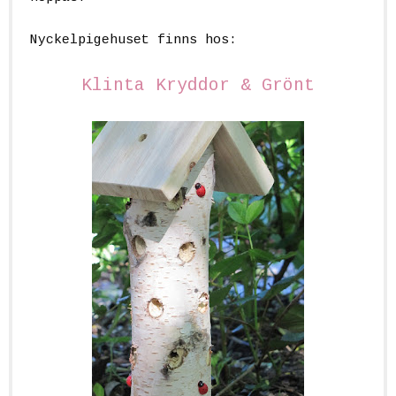
Nyckelpigehuset finns hos:
Klinta Kryddor & Grönt