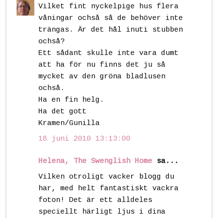
Vilket fint nyckelpige hus flera
våningar ochså så de behöver inte
trängas. Är det hål inuti stubben
ochså?
Ett sådant skulle inte vara dumt
att ha för nu finns det ju så
mycket av den gröna bladlusen
ochså.
Ha en fin helg.
Ha det gott
Kramen/Gunilla
18 juni 2010 13:13:00
Helena, The Swenglish Home
sa...
Vilken otroligt vacker blogg du
har, med helt fantastiskt vackra
foton! Det är ett alldeles
speciellt härligt ljus i dina