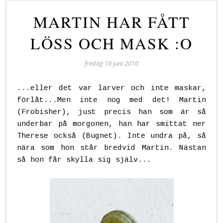
MARTIN HAR FÅTT
LÖSS OCH MASK :O
fredag 18 juni 2010
...eller det var larver och inte maskar,
förlåt...Men inte nog med det! Martin
(Frobisher), just precis han som är så
underbar på morgonen, han har smittat ner
Therese också (Bugnet). Inte undra på, så
nära som hon står bredvid Martin. Nästan
så hon får skylla sig själv...