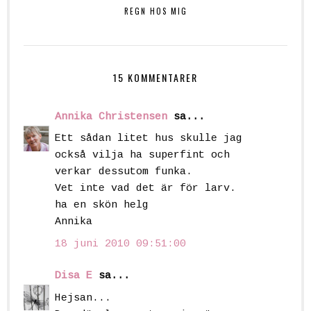
REGN HOS MIG
15 KOMMENTARER
Annika Christensen
sa...
Ett sådan litet hus skulle jag
också vilja ha superfint och
verkar dessutom funka.
Vet inte vad det är för larv.
ha en skön helg
Annika
18 juni 2010 09:51:00
Disa E
sa...
Hejsan...