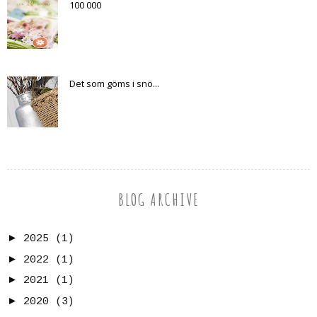
100 000
Det som göms i snö...
BLOG ARCHIVE
►
2025
(1)
►
2022
(1)
►
2021
(1)
►
2020
(3)