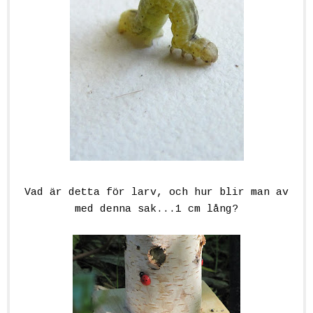
Vad är detta för larv, och hur blir man av
med denna sak...1 cm lång?