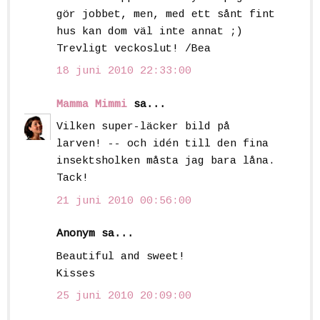
gör jobbet, men, med ett sånt fint
hus kan dom väl inte annat ;)
Trevligt veckoslut! /Bea
18 juni 2010 22:33:00
Mamma Mimmi
sa...
Vilken super-läcker bild på
larven! -- och idén till den fina
insektsholken måsta jag bara låna.
Tack!
21 juni 2010 00:56:00
Anonym sa...
Beautiful and sweet!
Kisses
25 juni 2010 20:09:00