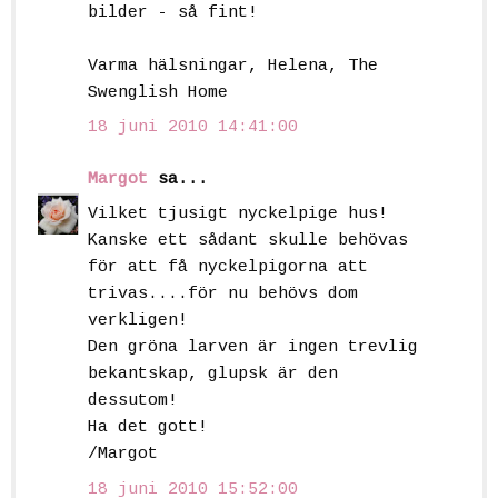
bilder - så fint!
Varma hälsningar, Helena, The
Swenglish Home
18 juni 2010 14:41:00
Margot
sa...
Vilket tjusigt nyckelpige hus!
Kanske ett sådant skulle behövas
för att få nyckelpigorna att
trivas....för nu behövs dom
verkligen!
Den gröna larven är ingen trevlig
bekantskap, glupsk är den
dessutom!
Ha det gott!
/Margot
18 juni 2010 15:52:00