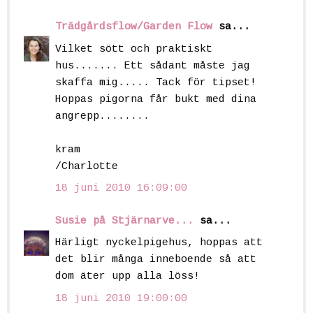
Trädgårdsflow/Garden Flow
sa...
Vilket sött och praktiskt
hus....... Ett sådant måste jag
skaffa mig..... Tack för tipset!
Hoppas pigorna får bukt med dina
angrepp........
kram
/Charlotte
18 juni 2010 16:09:00
Susie på Stjärnarve...
sa...
Härligt nyckelpigehus, hoppas att
det blir många inneboende så att
dom äter upp alla löss!
18 juni 2010 19:00:00