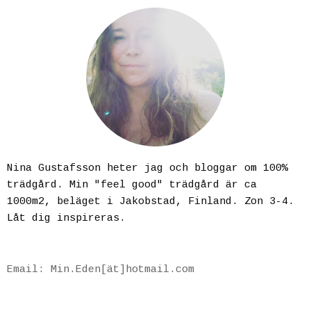
Nina Gustafsson heter jag och bloggar om 100%
trädgård. Min "feel good" trädgård är ca
1000m2, beläget i Jakobstad, Finland. Zon 3-4.
Låt dig inspireras.
Email: Min.Eden[ät]hotmail.com