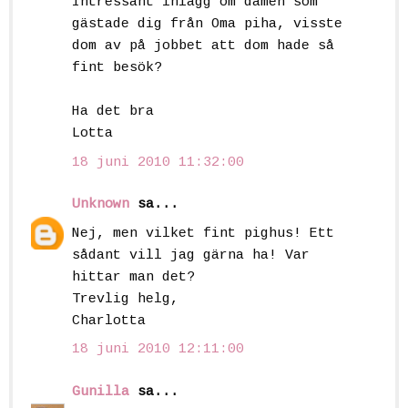
Intressant inlägg om damen som
gästade dig från Oma piha, visste
dom av på jobbet att dom hade så
fint besök?
Ha det bra
Lotta
18 juni 2010 11:32:00
Unknown
sa...
Nej, men vilket fint pighus! Ett
sådant vill jag gärna ha! Var
hittar man det?
Trevlig helg,
Charlotta
18 juni 2010 12:11:00
Gunilla
sa...