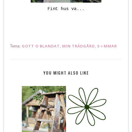
Fint hus va...
GOTT O BLANDAT
MIN TRÄDGÅRD
S☼MMAR
Tema:
,
,
YOU MIGHT ALSO LIKE