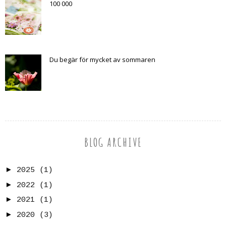
100 000
Du begär för mycket av sommaren
BLOG ARCHIVE
►
2025
(1)
►
2022
(1)
►
2021
(1)
►
2020
(3)