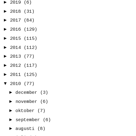
►
2019
(6)
►
2018
(31)
►
2017
(84)
►
2016
(129)
►
2015
(115)
►
2014
(112)
►
2013
(77)
►
2012
(117)
►
2011
(125)
▼
2010
(77)
►
december
(3)
►
november
(6)
►
oktober
(7)
►
september
(6)
►
augusti
(8)