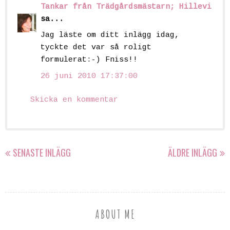
Tankar från Trädgårdsmästarn; Hillevi
sa...
Jag läste om ditt inlägg idag,
tyckte det var så roligt
formulerat:-) Fniss!!
26 juni 2010 17:37:00
Skicka en kommentar
SENASTE INLÄGG
ÄLDRE INLÄGG
ABOUT ME