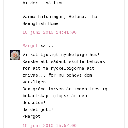
bilder - så fint!
Varma hälsningar, Helena, The
Swenglish Home
18 juni 2010 14:41:00
Margot
sa...
Vilket tjusigt nyckelpige hus!
Kanske ett sådant skulle behövas
för att få nyckelpigorna att
trivas....för nu behövs dom
verkligen!
Den gröna larven är ingen trevlig
bekantskap, glupsk är den
dessutom!
Ha det gott!
/Margot
18 juni 2010 15:52:00