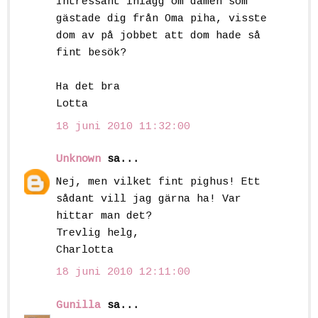
Intressant inlägg om damen som
gästade dig från Oma piha, visste
dom av på jobbet att dom hade så
fint besök?
Ha det bra
Lotta
18 juni 2010 11:32:00
Unknown
sa...
Nej, men vilket fint pighus! Ett
sådant vill jag gärna ha! Var
hittar man det?
Trevlig helg,
Charlotta
18 juni 2010 12:11:00
Gunilla
sa...