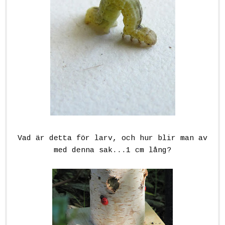
Vad är detta för larv, och hur blir man av
med denna sak...1 cm lång?