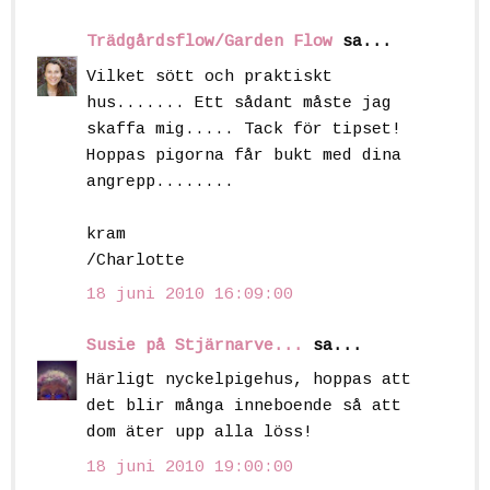
Trädgårdsflow/Garden Flow
sa...
Vilket sött och praktiskt
hus....... Ett sådant måste jag
skaffa mig..... Tack för tipset!
Hoppas pigorna får bukt med dina
angrepp........
kram
/Charlotte
18 juni 2010 16:09:00
Susie på Stjärnarve...
sa...
Härligt nyckelpigehus, hoppas att
det blir många inneboende så att
dom äter upp alla löss!
18 juni 2010 19:00:00