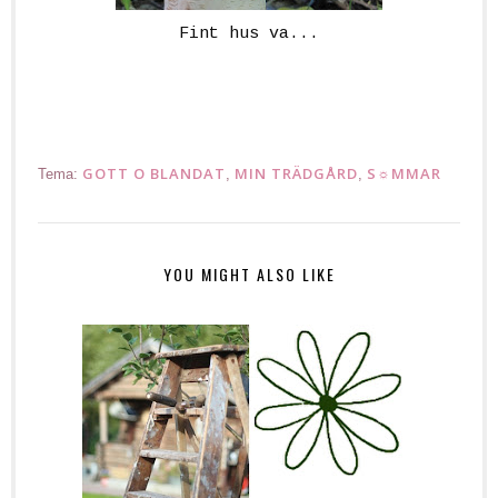
Fint hus va...
GOTT O BLANDAT
MIN TRÄDGÅRD
S☼MMAR
Tema:
,
,
YOU MIGHT ALSO LIKE