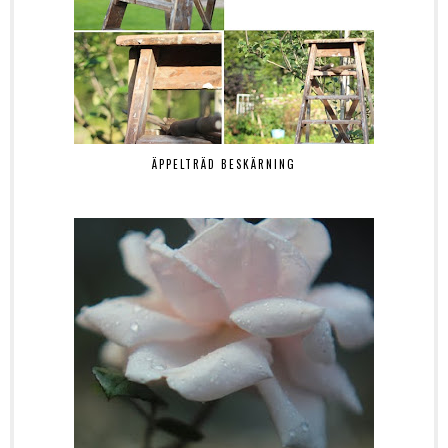
ÄPPELTRÄD BESKÄRNING