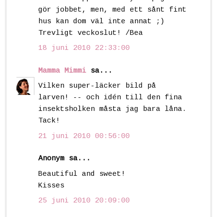
gör jobbet, men, med ett sånt fint
hus kan dom väl inte annat ;)
Trevligt veckoslut! /Bea
18 juni 2010 22:33:00
Mamma Mimmi
sa...
Vilken super-läcker bild på
larven! -- och idén till den fina
insektsholken måsta jag bara låna.
Tack!
21 juni 2010 00:56:00
Anonym sa...
Beautiful and sweet!
Kisses
25 juni 2010 20:09:00