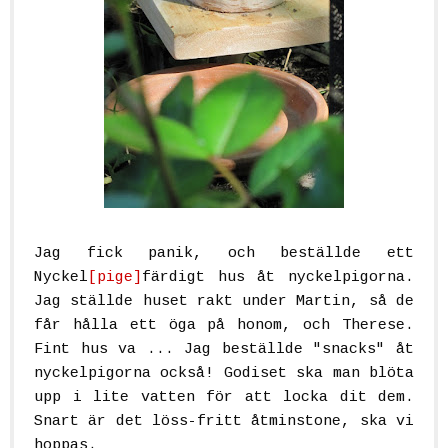
Jag fick panik, och beställde ett
Nyckel
[pige]
färdigt hus åt nyckelpigorna.
Jag ställde huset rakt under Martin, så de
får hålla ett öga på honom, och Therese.
Fint hus va ... Jag beställde "snacks" åt
nyckelpigorna också! Godiset ska man blöta
upp i lite vatten för att locka dit dem.
Snart är det löss-fritt åtminstone, ska vi
hoppas.