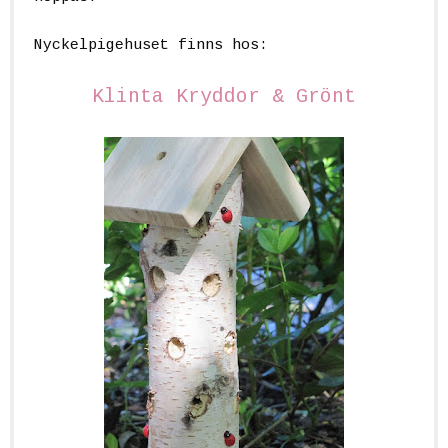
Nyckelpigehuset finns hos:
Klinta Kryddor & Grönt