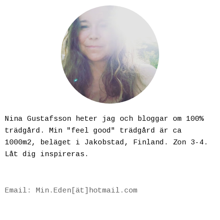
Nina Gustafsson heter jag och bloggar om 100%
trädgård. Min "feel good" trädgård är ca
1000m2, beläget i Jakobstad, Finland. Zon 3-4.
Låt dig inspireras.
Email: Min.Eden[ät]hotmail.com