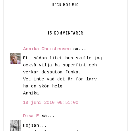
REGN HOS MIG
15 KOMMENTARER
Annika Christensen
sa...
Ett sådan litet hus skulle jag
också vilja ha superfint och
verkar dessutom funka.
Vet inte vad det är för larv.
ha en skön helg
Annika
18 juni 2010 09:51:00
Disa E
sa...
Hejsan...