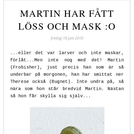
MARTIN HAR FÅTT
LÖSS OCH MASK :O
fredag 18 juni 2010
...eller det var larver och inte maskar,
förlåt...Men inte nog med det! Martin
(Frobisher), just precis han som är så
underbar på morgonen, han har smittat ner
Therese också (Bugnet). Inte undra på, så
nära som hon står bredvid Martin. Nästan
så hon får skylla sig själv...