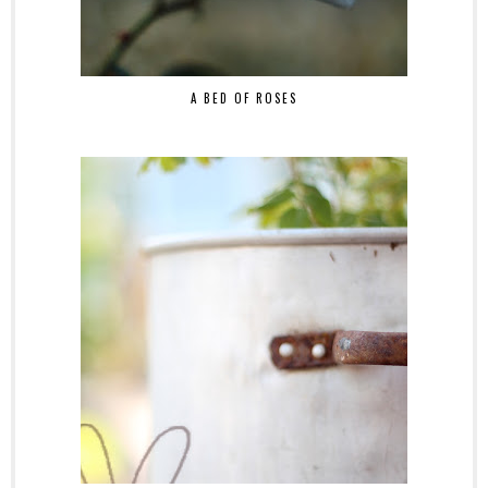
A BED OF ROSES