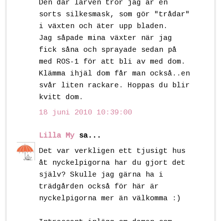
Den där larven tror jag är en
sorts silkesmask, som gör "trådar"
i växten och äter upp bladen.
Jag såpade mina växter när jag
fick såna och sprayade sedan på
med ROS-1 för att bli av med dom.
Klämma ihjäl dom får man också..en
svår liten rackare. Hoppas du blir
kvitt dom.
18 juni 2010 10:39:00
Lilla My
sa...
Det var verkligen ett tjusigt hus
åt nyckelpigorna har du gjort det
själv? Skulle jag gärna ha i
trädgården också för här är
nyckelpigorna mer än välkomma :)