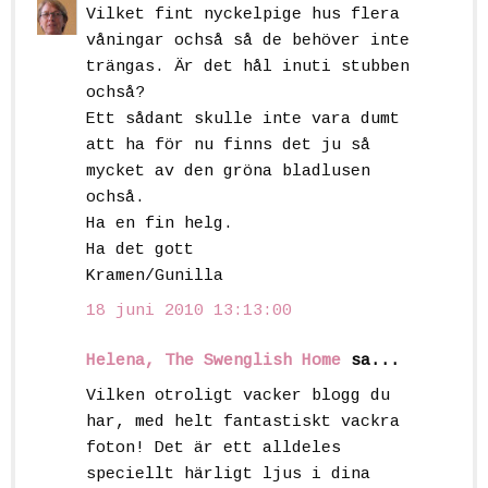
Vilket fint nyckelpige hus flera
våningar ochså så de behöver inte
trängas. Är det hål inuti stubben
ochså?
Ett sådant skulle inte vara dumt
att ha för nu finns det ju så
mycket av den gröna bladlusen
ochså.
Ha en fin helg.
Ha det gott
Kramen/Gunilla
18 juni 2010 13:13:00
Helena, The Swenglish Home
sa...
Vilken otroligt vacker blogg du
har, med helt fantastiskt vackra
foton! Det är ett alldeles
speciellt härligt ljus i dina