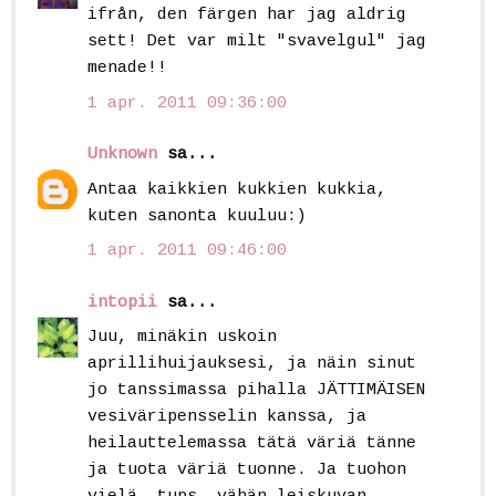
ifrån, den färgen har jag aldrig
sett! Det var milt "svavelgul" jag
menade!!
1 apr. 2011 09:36:00
Unknown
sa...
Antaa kaikkien kukkien kukkia,
kuten sanonta kuuluu:)
1 apr. 2011 09:46:00
intopii
sa...
Juu, minäkin uskoin
aprillihuijauksesi, ja näin sinut
jo tanssimassa pihalla JÄTTIMÄISEN
vesiväripensselin kanssa, ja
heilauttelemassa tätä väriä tänne
ja tuota väriä tuonne. Ja tuohon