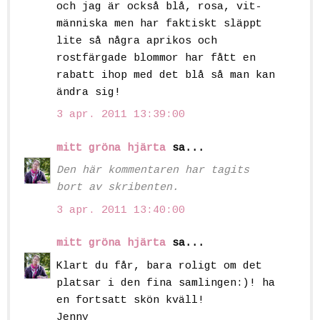
och jag är också blå, rosa, vit-
människa men har faktiskt släppt
lite så några aprikos och
rostfärgade blommor har fått en
rabatt ihop med det blå så man kan
ändra sig!
3 apr. 2011 13:39:00
mitt gröna hjärta
sa...
Den här kommentaren har tagits
bort av skribenten.
3 apr. 2011 13:40:00
mitt gröna hjärta
sa...
Klart du får, bara roligt om det
platsar i den fina samlingen:)! ha
en fortsatt skön kväll!
Jenny