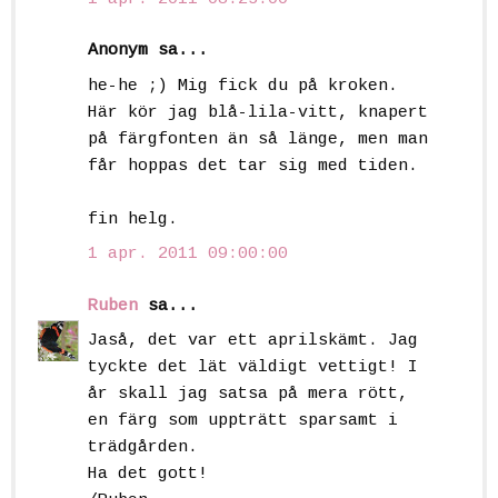
Anonym sa...
he-he ;) Mig fick du på kroken.
Här kör jag blå-lila-vitt, knapert
på färgfonten än så länge, men man
får hoppas det tar sig med tiden.
fin helg.
1 apr. 2011 09:00:00
Ruben
sa...
Jaså, det var ett aprilskämt. Jag
tyckte det lät väldigt vettigt! I
år skall jag satsa på mera rött,
en färg som uppträtt sparsamt i
trädgården.
Ha det gott!