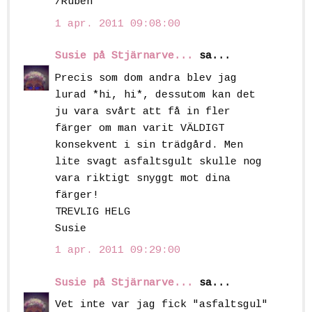
/Ruben
1 apr. 2011 09:08:00
Susie på Stjärnarve...
sa...
Precis som dom andra blev jag
lurad *hi, hi*, dessutom kan det
ju vara svårt att få in fler
färger om man varit VÄLDIGT
konsekvent i sin trädgård. Men
lite svagt asfaltsgult skulle nog
vara riktigt snyggt mot dina
färger!
TREVLIG HELG
Susie
1 apr. 2011 09:29:00
Susie på Stjärnarve...
sa...
Vet inte var jag fick "asfaltsgul"