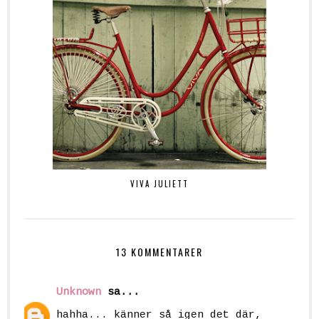
VIVA JULIETT
13 KOMMENTARER
Unknown
sa...
hahha... känner så igen det där,