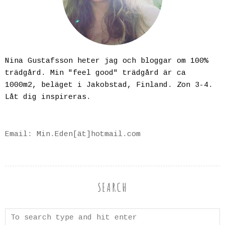
Nina Gustafsson heter jag och bloggar om 100%
trädgård. Min "feel good" trädgård är ca
1000m2, beläget i Jakobstad, Finland. Zon 3-4.
Låt dig inspireras.
Email: Min.Eden[ät]hotmail.com
SEARCH