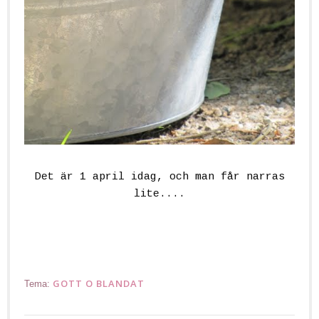
Det är 1 april idag, och man får narras
lite....
GOTT O BLANDAT
Tema: