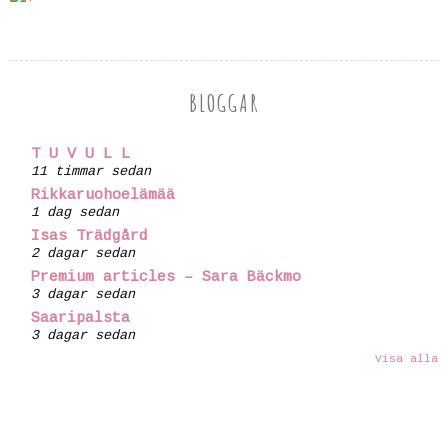
BLOGGAR
T U V U L L
11 timmar sedan
Rikkaruohoelämää
1 dag sedan
Isas Trädgård
2 dagar sedan
Premium articles – Sara Bäckmo
3 dagar sedan
Saaripalsta
3 dagar sedan
Visa alla