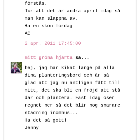
förstås.
Tur att det är andra april idag så
man kan slappna av.
Ha en skön lördag
AC
2 apr. 2011 17:45:00
mitt gröna hjärta
sa...
hej, jag har kikat länge på alla
dina planteringsbord och är så
glad att jag nu äntligen fått till
mitt, det ska bli en fröjd att stå
där och plantera. Fast idag öser
regnet ner så det blir nog snarare
städning inomhus...
Ha det så gott!
Jenny