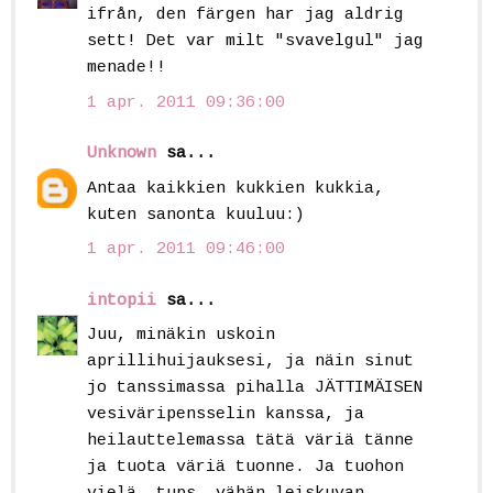
ifrån, den färgen har jag aldrig
sett! Det var milt "svavelgul" jag
menade!!
1 apr. 2011 09:36:00
Unknown
sa...
Antaa kaikkien kukkien kukkia,
kuten sanonta kuuluu:)
1 apr. 2011 09:46:00
intopii
sa...
Juu, minäkin uskoin
aprillihuijauksesi, ja näin sinut
jo tanssimassa pihalla JÄTTIMÄISEN
vesiväripensselin kanssa, ja
heilauttelemassa tätä väriä tänne
ja tuota väriä tuonne. Ja tuohon