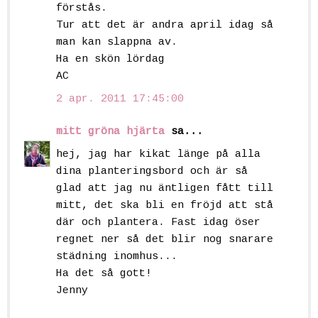
förstås.
Tur att det är andra april idag så
man kan slappna av.
Ha en skön lördag
AC
2 apr. 2011 17:45:00
mitt gröna hjärta
sa...
hej, jag har kikat länge på alla
dina planteringsbord och är så
glad att jag nu äntligen fått till
mitt, det ska bli en fröjd att stå
där och plantera. Fast idag öser
regnet ner så det blir nog snarare
städning inomhus...
Ha det så gott!
Jenny