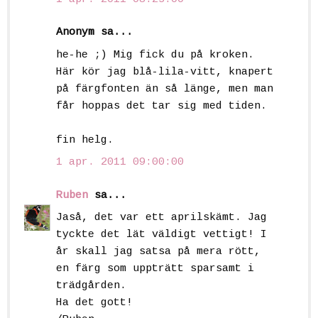
Anonym sa...
he-he ;) Mig fick du på kroken.
Här kör jag blå-lila-vitt, knapert
på färgfonten än så länge, men man
får hoppas det tar sig med tiden.
fin helg.
1 apr. 2011 09:00:00
Ruben
sa...
Jaså, det var ett aprilskämt. Jag
tyckte det lät väldigt vettigt! I
år skall jag satsa på mera rött,
en färg som uppträtt sparsamt i
trädgården.
Ha det gott!