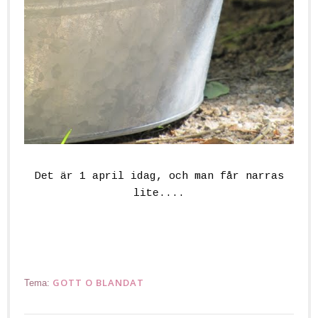
Det är 1 april idag, och man får narras
lite....
GOTT O BLANDAT
Tema: