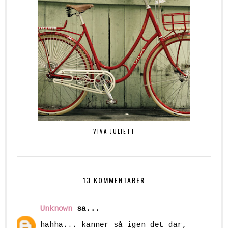
VIVA JULIETT
13 KOMMENTARER
Unknown
sa...
hahha... känner så igen det där,