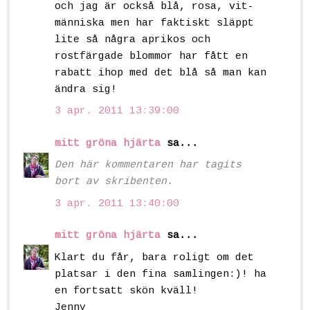
och jag är också blå, rosa, vit-
människa men har faktiskt släppt
lite så några aprikos och
rostfärgade blommor har fått en
rabatt ihop med det blå så man kan
ändra sig!
3 apr. 2011 13:39:00
mitt gröna hjärta
sa...
Den här kommentaren har tagits
bort av skribenten.
3 apr. 2011 13:40:00
mitt gröna hjärta
sa...
Klart du får, bara roligt om det
platsar i den fina samlingen:)! ha
en fortsatt skön kväll!
Jenny