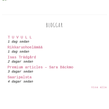
BLOGGAR
T U V U L L
1 dag sedan
Rikkaruohoelämää
1 dag sedan
Isas Trädgård
2 dagar sedan
Premium articles – Sara Bäckmo
3 dagar sedan
Saaripalsta
4 dagar sedan
Visa alla