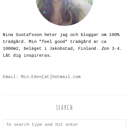
Nina Gustafsson heter jag och bloggar om 100%
trädgård. Min "feel good" trädgård är ca
1000m2, beläget i Jakobstad, Finland. Zon 3-4.
Låt dig inspireras.
Email: Min.Eden[ät]hotmail.com
SEARCH