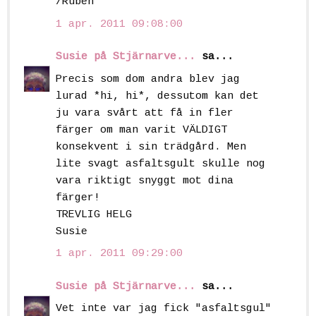
/Ruben
1 apr. 2011 09:08:00
Susie på Stjärnarve...
sa...
Precis som dom andra blev jag
lurad *hi, hi*, dessutom kan det
ju vara svårt att få in fler
färger om man varit VÄLDIGT
konsekvent i sin trädgård. Men
lite svagt asfaltsgult skulle nog
vara riktigt snyggt mot dina
färger!
TREVLIG HELG
Susie
1 apr. 2011 09:29:00
Susie på Stjärnarve...
sa...
Vet inte var jag fick "asfaltsgul"