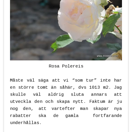
Rosa Polereis
Måste väl säga att vi “som tur” inte har
en större tomt än såhär, dvs 1013 m2. Jag
skulle väl aldrig sluta annars att
utveckla den och skapa nytt. Faktum är ju
nog den, att vartefter man skapar nya
rabatter ska de gamla fortfarande
underhållas.