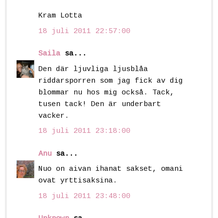
Kram Lotta
18 juli 2011 22:57:00
Saila
sa...
Den där ljuvliga ljusblåa
riddarsporren som jag fick av dig
blommar nu hos mig också. Tack,
tusen tack! Den är underbart
vacker.
18 juli 2011 23:18:00
Anu
sa...
Nuo on aivan ihanat sakset, omani
ovat yrttisaksina.
18 juli 2011 23:48:00