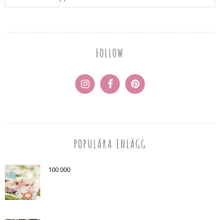
FOLLOW
POPULÄRA INLÄGG
100 000