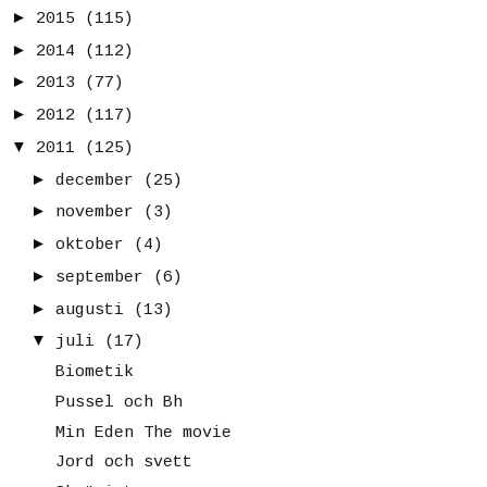
►
2015
(115)
►
2014
(112)
►
2013
(77)
►
2012
(117)
▼
2011
(125)
►
december
(25)
►
november
(3)
►
oktober
(4)
►
september
(6)
►
augusti
(13)
▼
juli
(17)
Biometik
Pussel och Bh
Min Eden The movie
Jord och svett