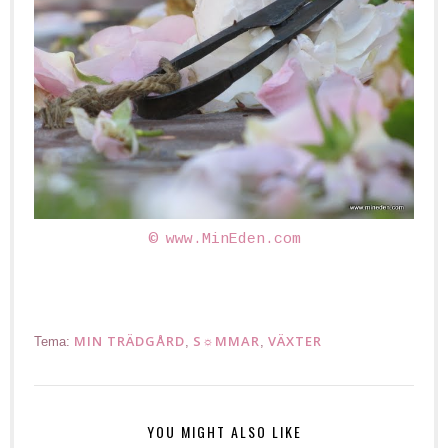
© www.MinEden.com
MIN TRÄDGÅRD
S☼MMAR
VÄXTER
Tema:
,
,
YOU MIGHT ALSO LIKE