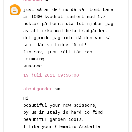
Unknown
sa...
just så är de! nu då vår tomt bara
är 1900 kvadrat jämfört med 1,7
hektar på förra stället njuter jag
av att orka med hela trädgården.
det gjorde jag inte då den var så
stor där vi bodde förut!
fin sax, just rätt för ros
trimning...
susanne
19 juli 2011 09:58:00
aboutgarden
sa...
Hi
beautiful your new scissors,
by us in Italy is hard to find
beautiful garden tools.
I like your Clematis Arabelle