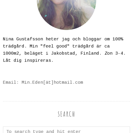
Nina Gustafsson heter jag och bloggar om 100%
trädgård. Min "feel good" trädgård är ca
1000m2, beläget i Jakobstad, Finland. Zon 3-4.
Låt dig inspireras.
Email: Min.Eden[ät]hotmail.com
SEARCH