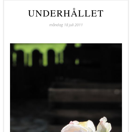
UNDERHÅLLET
måndag 18 juli 2011