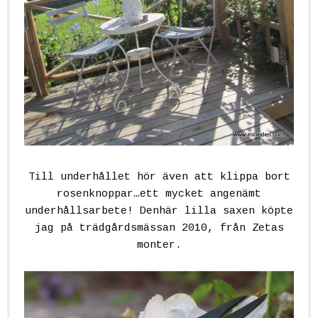
Till underhållet hör även att klippa bort
rosenknoppar…ett mycket angenämt
underhållsarbete! Denhär lilla saxen köpte
jag på trädgårdsmässan 2010, från Zetas
monter.