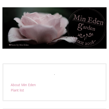
.
About Min Eden
Plant list