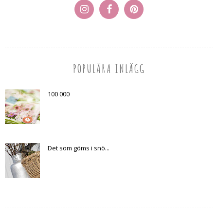
POPULÄRA INLÄGG
100 000
Det som göms i snö...