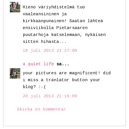
Hieno väriyhdistelmä tuo
vaaleansininen ja
kirkkaanpunainen! Saatan lähteä
ensiviikolla Pietarsaaren
puutarhoja katselemaan, nykäisen
sitten hihasta...
18 juli 2013 21:27:00
a quiet life
sa...
your pictures are magnificent! did
i miss a tranlator button your
blog? :-(
20 juli 2013 21:18:00
Skicka en kommentar