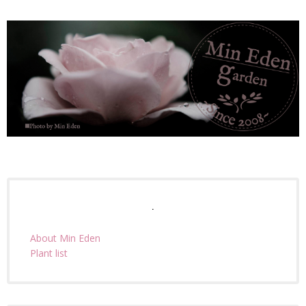
.
About Min Eden
Plant list