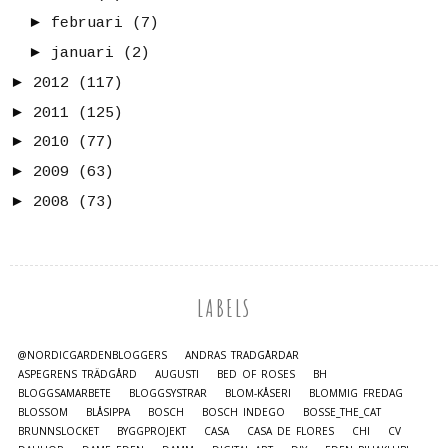
►
februari
(7)
►
januari
(2)
►
2012
(117)
►
2011
(125)
►
2010
(77)
►
2009
(63)
►
2008
(73)
LABELS
@NORDICGARDENBLOGGERS
ANDRAS TRÄDGÅRDAR
ASPEGRENS TRÄDGÅRD
AUGUSTI
BED OF ROSES
BH
BLOGGSAMARBETE
BLOGGSYSTRAR
BLOM-KÅSERI
BLOMMIG FREDAG
BLOSSOM
BLÅSIPPA
BOSCH
BOSCH INDEGO
BOSSE_THE_CAT
BRUNNSLOCKET
BYGGPROJEKT
CASA
CASA DE FLORES
CHI
CV