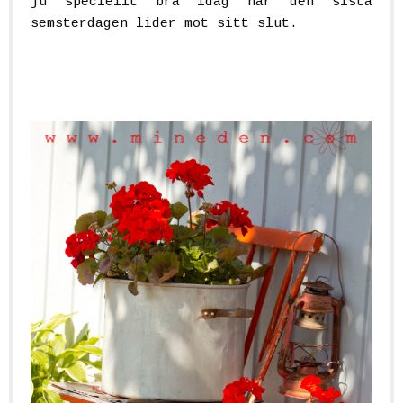
ju speciellt bra idag när den sista
semsterdagen lider mot sitt slut.