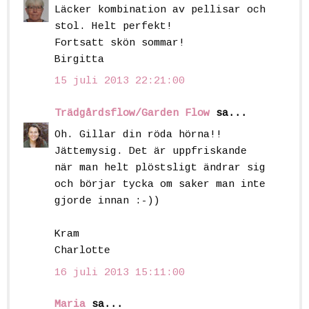
Läcker kombination av pellisar och
stol. Helt perfekt!
Fortsatt skön sommar!
Birgitta
15 juli 2013 22:21:00
Trädgårdsflow/Garden Flow
sa...
Oh. Gillar din röda hörna!!
Jättemysig. Det är uppfriskande
när man helt plöstsligt ändrar sig
och börjar tycka om saker man inte
gjorde innan :-))
Kram
Charlotte
16 juli 2013 15:11:00
Maria
sa...