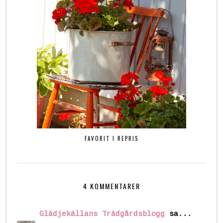
FAVORIT I REPRIS
4 KOMMENTARER
Glädjekällans Trädgårdsblogg
sa...