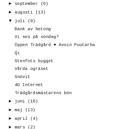
►
september
(6)
►
augusti
(13)
▼
juli
(9)
Bänk av betong
Vi ses på söndag?
Öppen Trädgård ♥ Avoin Puutarha
Qi
Stenfots bygget
Vårda ogräset
Snövit
4D Internet
Trädgårdsmästarens bön
►
juni
(16)
►
maj
(13)
►
april
(4)
►
mars
(2)