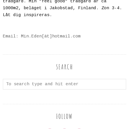
trädgård. Min "feel good" trädgård är ca
1000m2, beläget i Jakobstad, Finland. Zon 3-4.
Låt dig inspireras.
Email: Min.Eden[ät]hotmail.com
SEARCH
FOLLOW