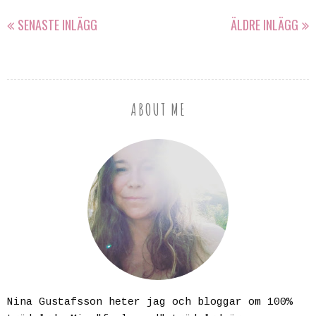
SENASTE INLÄGG
ÄLDRE INLÄGG
ABOUT ME
Nina Gustafsson heter jag och bloggar om 100%