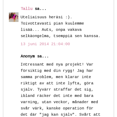
Tallu
sa...
Uteliaisuus heräsi :).
Toivottavasti pian kuulemme
lisää... Auts, onpa vakava
selkäongelma, tsemppiä sen kanssa.
13 juni 2014 21:04:00
Anonym sa...
Intressant med nya projekt! Var
försiktig med din rygg! Jag har
samma problem, men klarar inte
riktigt av att inte lyfta, göra
själv. Tyvärr straffar det sig,
ibland räcker det inte med bara
varning, utan veckor, månader med
svår värk, kanske operation för
det där "jag kan själv". Svårt att