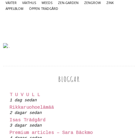
VÄXTER
VÄXTHUS
WEEDS
ZEN-GARDEN
ZENGROW
ZINK
ÄPPELBLOM
ÖPPEN TRÄDGÅRD
BLOGGAR
T U V U L L
1 dag sedan
Rikkaruohoelämää
2 dagar sedan
Isas Trädgård
3 dagar sedan
Premium articles – Sara Bäckmo