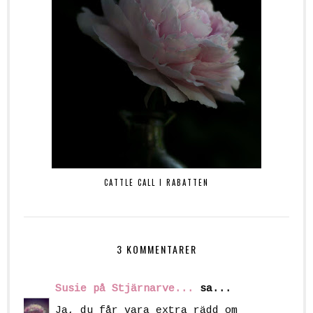
CATTLE CALL I RABATTEN
3 KOMMENTARER
Susie på Stjärnarve...
sa...
Ja, du får vara extra rädd om