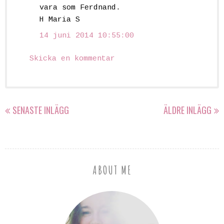
vara som Ferdnand.
H Maria S
14 juni 2014 10:55:00
Skicka en kommentar
SENASTE INLÄGG
ÄLDRE INLÄGG
ABOUT ME