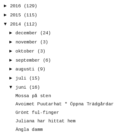
►
2016
(129)
►
2015
(115)
▼
2014
(112)
►
december
(24)
►
november
(3)
►
oktober
(3)
►
september
(6)
►
augusti
(9)
►
juli
(15)
▼
juni
(16)
Mossa på sten
Avoimet Puutarhat * Öppna Trädgårdar
Grönt ful-finger
Juliana har hittat hem
Ängla damm