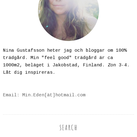
Nina Gustafsson heter jag och bloggar om 100%
trädgård. Min "feel good" trädgård är ca
1000m2, beläget i Jakobstad, Finland. Zon 3-4.
Låt dig inspireras.
Email: Min.Eden[ät]hotmail.com
SEARCH