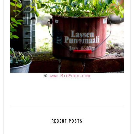
©
www.MinEden.com
RECENT POSTS