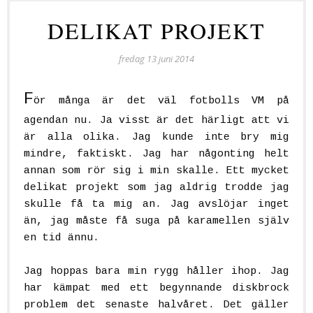
DELIKAT PROJEKT
fredag 13 juni 2014
F
ör många är det väl fotbolls VM på
agendan nu. Ja visst är det härligt att vi
är alla olika. Jag kunde inte bry mig
mindre, faktiskt. Jag har någonting helt
annan som rör sig i min skalle. Ett mycket
delikat projekt som jag aldrig trodde jag
skulle få ta mig an. Jag avslöjar inget
än, jag måste få suga på karamellen själv
en tid ännu.
Jag hoppas bara min rygg håller ihop. Jag
har kämpat med ett begynnande diskbrock
problem det senaste halvåret. Det gäller