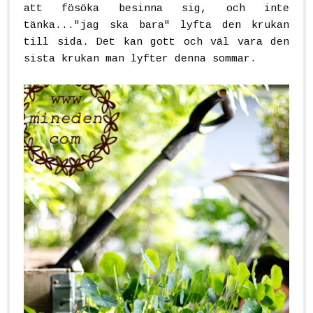
att fösöka besinna sig, och inte
tänka..."jag ska bara" lyfta den krukan
till sida. Det kan gott och väl vara den
sista krukan man lyfter denna sommar.