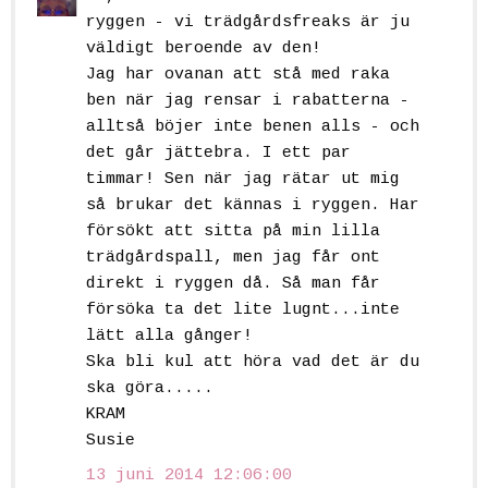
ryggen - vi trädgårdsfreaks är ju
väldigt beroende av den!
Jag har ovanan att stå med raka
ben när jag rensar i rabatterna -
alltså böjer inte benen alls - och
det går jättebra. I ett par
timmar! Sen när jag rätar ut mig
så brukar det kännas i ryggen. Har
försökt att sitta på min lilla
trädgårdspall, men jag får ont
direkt i ryggen då. Så man får
försöka ta det lite lugnt...inte
lätt alla gånger!
Ska bli kul att höra vad det är du
ska göra.....
KRAM
Susie
13 juni 2014 12:06:00