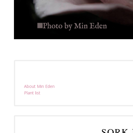
About Min Eden
Plant list
SORK 