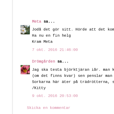
Meta
sa...
Jodå det gör sitt. Hörde att det ko
Ha nu en fin helg
Kram Meta
7 okt. 2016 21:46:00
Drömgården
sa...
Jag ska testa björktjäran iår. man 
(om det finns kvar) sen penslar man
Sorkarna här äter på trädrötterna, 
/Kitty
9 okt. 2016 20:53:00
Skicka en kommentar