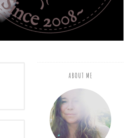
ABOUT ME