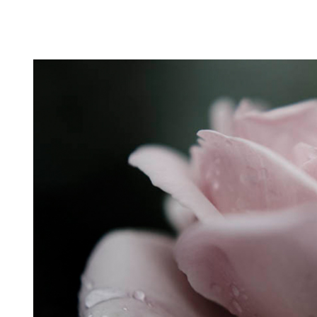
Puutarahablogi 100% Trädgårdsblogg