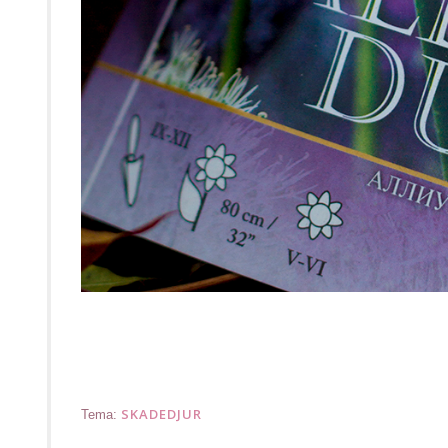
SKADEDJUR
Tema: