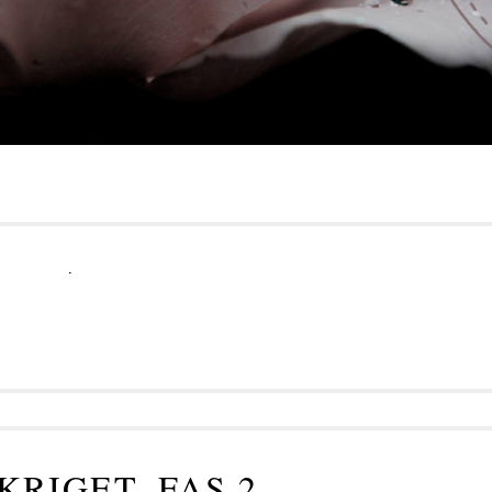
.
KRIGET, FAS 2