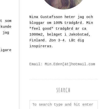
Nina Gustafsson heter jag och
et som
bloggar om 100% trädgård. Min
 kunde
"feel good" trädgård är ca
ör jag
1000m2, beläget i Jakobstad,
Finland. Zon 3-4. Låt dig
inspireras.
ligare
Email: Min.Eden[ät]hotmail.com
SEARCH