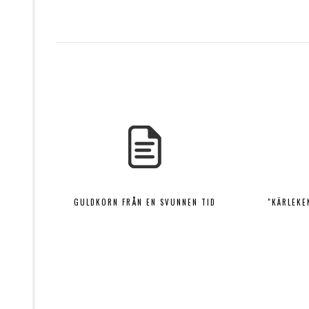
GULDKORN FRÅN EN SVUNNEN TID
"KÄRLEKE