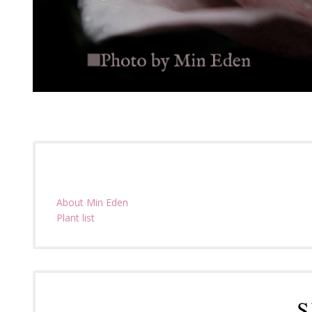
About Min Eden
Plant list
S