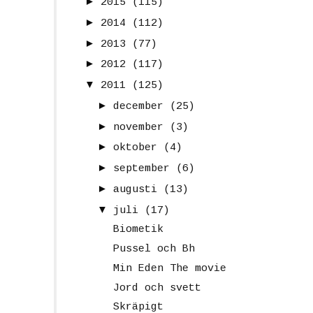
►
2015
(115)
►
2014
(112)
►
2013
(77)
►
2012
(117)
▼
2011
(125)
►
december
(25)
►
november
(3)
►
oktober
(4)
►
september
(6)
►
augusti
(13)
▼
juli
(17)
Biometik
Pussel och Bh
Min Eden The movie
Jord och svett
Skräpigt