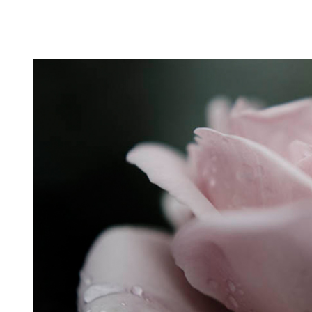
Puutarahablogi 100% Trädgårdsblogg