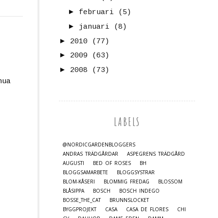
►
februari
(5)
►
januari
(8)
►
2010
(77)
►
2009
(63)
►
2008
(73)
nua
LABELS
@NORDICGARDENBLOGGERS
ANDRAS TRÄDGÅRDAR
ASPEGRENS TRÄDGÅRD
AUGUSTI
BED OF ROSES
BH
BLOGGSAMARBETE
BLOGGSYSTRAR
BLOM-KÅSERI
BLOMMIG FREDAG
BLOSSOM
BLÅSIPPA
BOSCH
BOSCH INDEGO
BOSSE_THE_CAT
BRUNNSLOCKET
BYGGPROJEKT
CASA
CASA DE FLORES
CHI