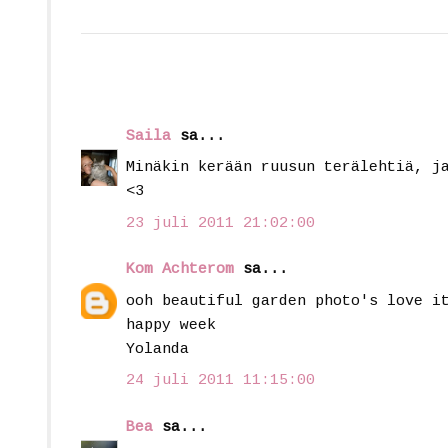
Saila
sa...
Minäkin kerään ruusun terälehtiä, j
<3
23 juli 2011 21:02:00
Kom Achterom
sa...
ooh beautiful garden photo's love i
happy week
Yolanda
24 juli 2011 11:15:00
Bea
sa...