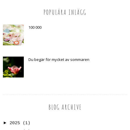
POPULÄRA INLÄGG
100 000
Du begär för mycket av sommaren
BLOG ARCHIVE
►
2025
(1)