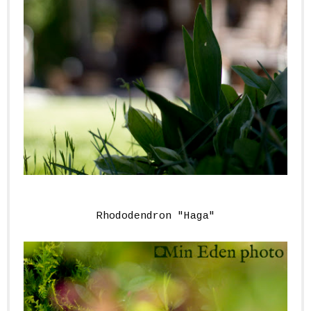
Rhododendron "Haga"