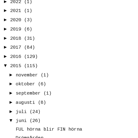
►
2022
(1)
►
2021
(1)
►
2020
(3)
►
2019
(6)
►
2018
(31)
►
2017
(84)
►
2016
(129)
▼
2015
(115)
►
november
(1)
►
oktober
(6)
►
september
(1)
►
augusti
(8)
►
juli
(24)
▼
juni
(26)
FUL hörna blir FIN hörna