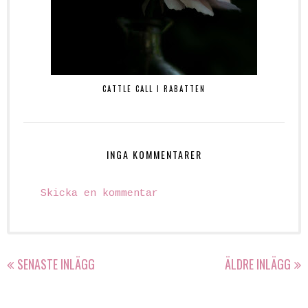
CATTLE CALL I RABATTEN
INGA KOMMENTARER
Skicka en kommentar
SENASTE INLÄGG
ÄLDRE INLÄGG