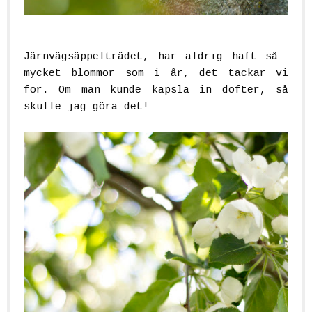
Järnvägsäppelträdet, har aldrig haft så
mycket blommor som i år, det tackar vi
för. Om man kunde kapsla in dofter, så
skulle jag göra det!