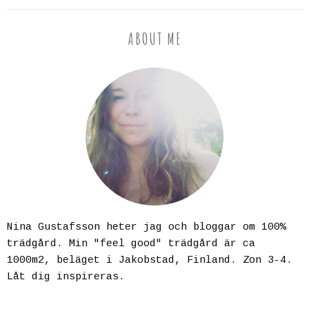
ABOUT ME
Nina Gustafsson heter jag och bloggar om 100%
trädgård. Min "feel good" trädgård är ca
1000m2, beläget i Jakobstad, Finland. Zon 3-4.
Låt dig inspireras.