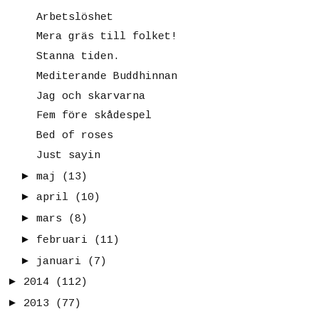
Arbetslöshet
Mera gräs till folket!
Stanna tiden.
Mediterande Buddhinnan
Jag och skarvarna
Fem före skådespel
Bed of roses
Just sayin
►
maj
(13)
►
april
(10)
►
mars
(8)
►
februari
(11)
►
januari
(7)
►
2014
(112)
►
2013
(77)