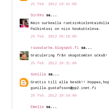
25 feb. 2012 19:41:00
Sirkku
sa...
Näin surkealla ruotsinkielentaidoll
Palkintosi on niin houkutteleva.
25 feb. 2012 20:16:00
ruusutarha.blogspot.fi
sa...
Gratulering från skogstomten också!
25 feb. 2012 20:31:00
Gunilla
sa...
Grattis till alla besök!! Hoppas,ho
gunilla.gustafsson@pp2.inet.fi
25 feb. 2012 20:54:00
Emelie
sa...