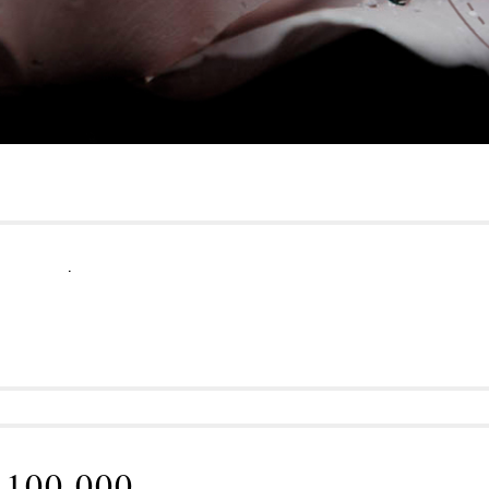
.
100 000