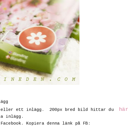
lägg
hä
eller ett inlägg. 200px bred bild hittar du
ta inlägg.
 Facebook. Kopiera denna länk på FB: