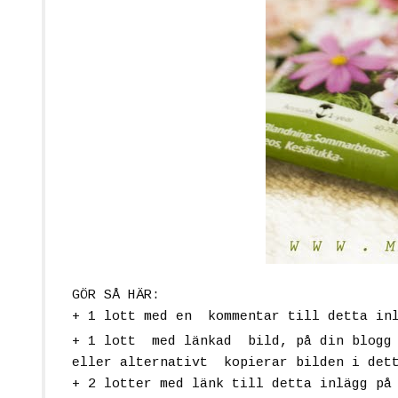
GÖR SÅ HÄR:
+ 1 lott
med en kommentar till detta in
+ 1 lott
med länkad bild, på din blogg 
eller alternativt kopierar bilden i det
+ 2 lotter
med länk till detta inlägg på