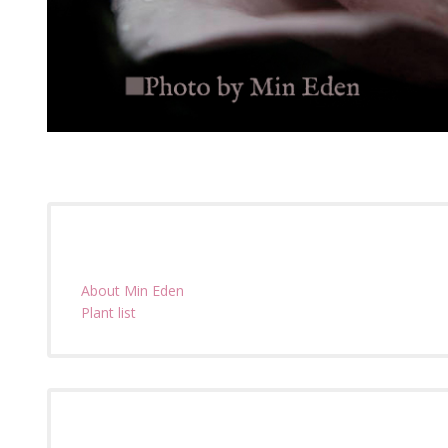
About Min Eden
Plant list