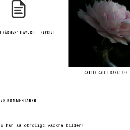
N VÄRMER" (FAVORIT I REPRIS)
CATTLE CALL I RABATTEN
78 KOMMENTARER
Du har så otroligt vackra bilder!