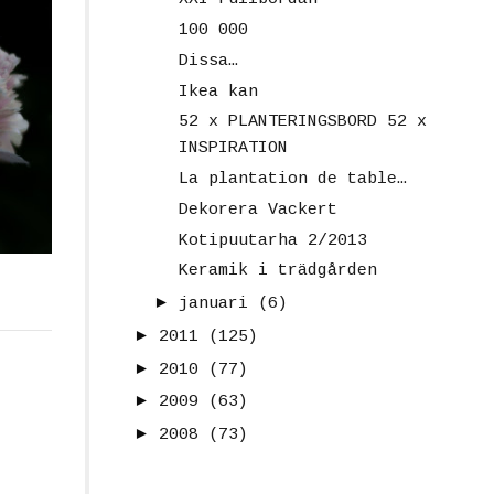
100 000
Dissa…
Ikea kan
52 x PLANTERINGSBORD 52 x
INSPIRATION
La plantation de table…
Dekorera Vackert
Kotipuutarha 2/2013
Keramik i trädgården
►
januari
(6)
►
2011
(125)
►
2010
(77)
►
2009
(63)
►
2008
(73)