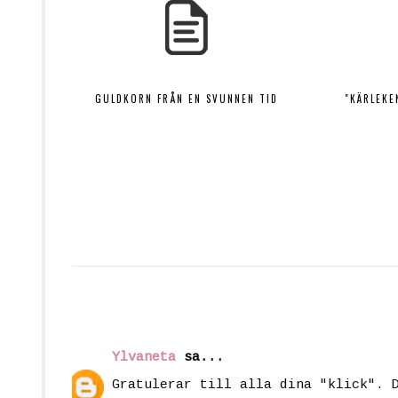
GULDKORN FRÅN EN SVUNNEN TID
"KÄRLEKE
Ylvaneta
sa...
Gratulerar till alla dina "klick". 