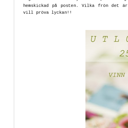
hemskickad på posten. Vilka frön det är
vill pröva lyckan!!