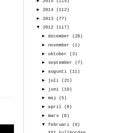
►
2015
(115)
►
2014
(112)
►
2013
(77)
▼
2012
(117)
►
december
(28)
►
november
(1)
►
oktober
(3)
►
september
(7)
►
augusti
(11)
►
juli
(21)
►
juni
(10)
►
maj
(5)
►
april
(8)
►
mars
(8)
▼
februari
(9)
XXI Fullbordan