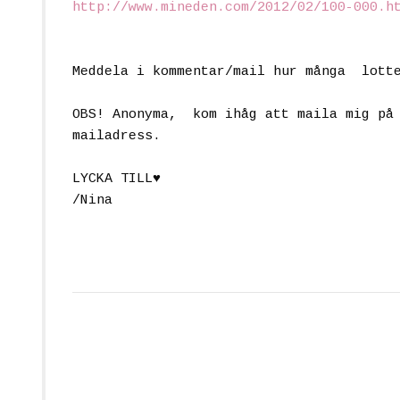
http://www.mineden.com/2012/02/100-000.h
Meddela i kommentar/mail hur många lott
OBS! Anonyma, kom ihåg att maila mig
mailadress.
LYCKA TILL♥
/Nina