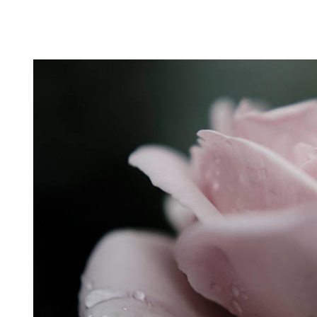
Puutarahablogi 100% Trädgårdsblogg