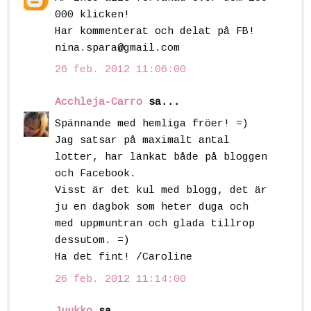
000 klicken!
Har kommenterat och delat på FB!
nina.spara@gmail.com
26 feb. 2012 11:06:00
Acchleja-Carro
sa...
Spännande med hemliga fröer! =)
Jag satsar på maximalt antal
lotter, har länkat både på bloggen
och Facebook.
Visst är det kul med blogg, det är
ju en dagbok som heter duga och
med uppmuntran och glada tillrop
dessutom. =)
Ha det fint! /Caroline
26 feb. 2012 11:14:00