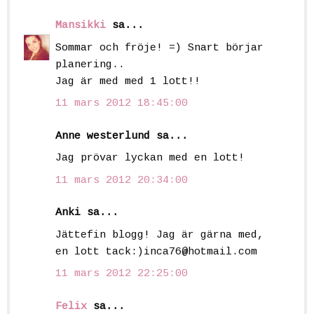
Mansikki
sa...
Sommar och fröje! =) Snart börjar
planering..
Jag är med med 1 lott!!
11 mars 2012 18:45:00
Anne westerlund sa...
Jag prövar lyckan med en lott!
11 mars 2012 20:34:00
Anki sa...
Jättefin blogg! Jag är gärna med,
en lott tack:)inca76@hotmail.com
11 mars 2012 22:25:00
Felix
sa...