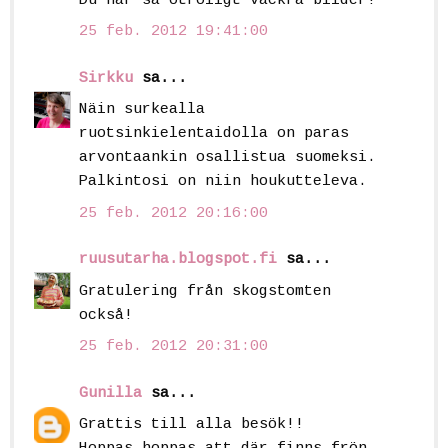
Du har så otroligt vackra bilder!
25 feb. 2012 19:41:00
Sirkku
sa...
Näin surkealla
ruotsinkielentaidolla on paras
arvontaankin osallistua suomeksi.
Palkintosi on niin houkutteleva.
25 feb. 2012 20:16:00
ruusutarha.blogspot.fi
sa...
Gratulering från skogstomten
också!
25 feb. 2012 20:31:00
Gunilla
sa...
Grattis till alla besök!!