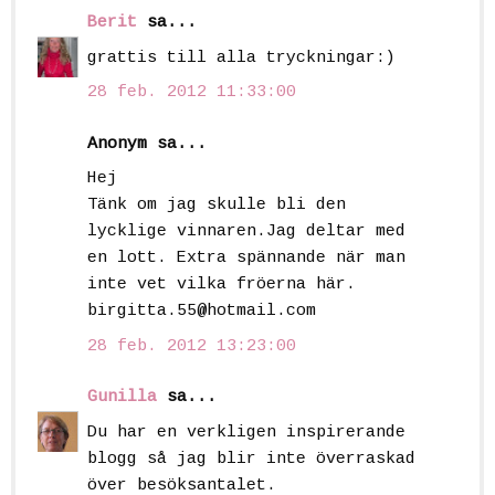
Berit
sa...
grattis till alla tryckningar:)
28 feb. 2012 11:33:00
Anonym sa...
Hej
Tänk om jag skulle bli den
lycklige vinnaren.Jag deltar med
en lott. Extra spännande när man
inte vet vilka fröerna här.
birgitta.55@hotmail.com
28 feb. 2012 13:23:00
Gunilla
sa...
Du har en verkligen inspirerande
blogg så jag blir inte överraskad
över besöksantalet.