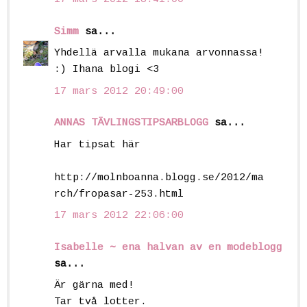
Simm
sa...
Yhdellä arvalla mukana arvonnassa!
:) Ihana blogi <3
17 mars 2012 20:49:00
ANNAS TÄVLINGSTIPSARBLOGG
sa...
Har tipsat här
http://molnboanna.blogg.se/2012/ma
rch/fropasar-253.html
17 mars 2012 22:06:00
Isabelle ~ ena halvan av en modeblogg
sa...
Är gärna med!
Tar två lotter.