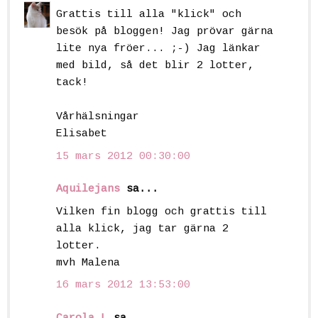
Grattis till alla "klick" och
besök på bloggen! Jag prövar gärna
lite nya fröer... ;-) Jag länkar
med bild, så det blir 2 lotter,
tack!
Vårhälsningar
Elisabet
15 mars 2012 00:30:00
Aquilejans
sa...
Vilken fin blogg och grattis till
alla klick, jag tar gärna 2
lotter.
mvh Malena
16 mars 2012 13:53:00