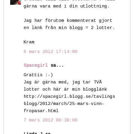
gärna vara med i din utlottning.
Jag har förutom kommenterat gjort
en länk från min blogg = 2 lotter.
Kram
6 mars 2012 17:14:00
Spacegirl
sa...
Grattis :-)
Jag är gärna med, jag tar TVÅ
lotter och här är min blogglänk
http://spacegirl.blogg.se/tavlings
blogg/2012/march/25-mars-vinn-
fropasar.html
7 mars 2012 00:39:00