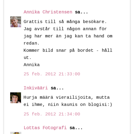
Annika Christensen
sa...
Grattis till så många besökare.
Jag avstår till någon annan för
jag har mer än jag kan ta hand om
redan.
Kommer bild snar på bordet - håll
ut.
Annika
25 feb. 2012 21:33:00
Inkivääri
sa...
Hurja määrä vierailijoita, mutta
ei ihme, niin kaunis on blogisi:)
25 feb. 2012 21:34:00
Lottas Fotografi
sa...