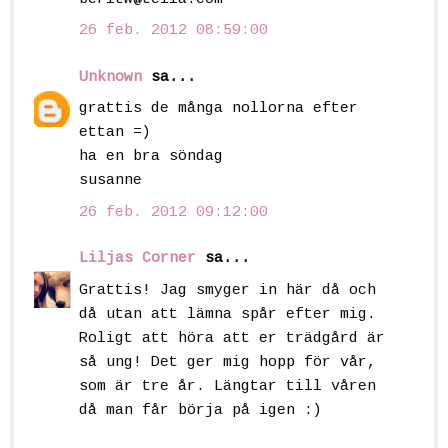
26 feb. 2012 08:59:00
Unknown
sa...
grattis de många nollorna efter
ettan =)
ha en bra söndag
susanne
26 feb. 2012 09:12:00
Liljas Corner
sa...
Grattis! Jag smyger in här då och
då utan att lämna spår efter mig.
Roligt att höra att er trädgård är
så ung! Det ger mig hopp för vår,
som är tre år. Längtar till våren
då man får börja på igen :)