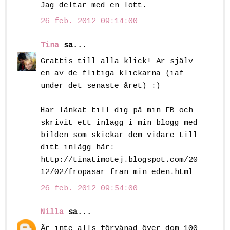
Jag deltar med en lott.
26 feb. 2012 09:14:00
Tina
sa...
Grattis till alla klick! Är själv
en av de flitiga klickarna (iaf
under det senaste året) :)
Har länkat till dig på min FB och
skrivit ett inlägg i min blogg med
bilden som skickar dem vidare till
ditt inlägg här:
http://tinatimotej.blogspot.com/20
12/02/fropasar-fran-min-eden.html
26 feb. 2012 09:54:00
Nilla
sa...
Är inte alls förvånad över dom 100