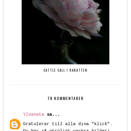
CATTLE CALL I RABATTEN
78 KOMMENTARER
Ylvaneta
sa...
Gratulerar till alla dina "klick".