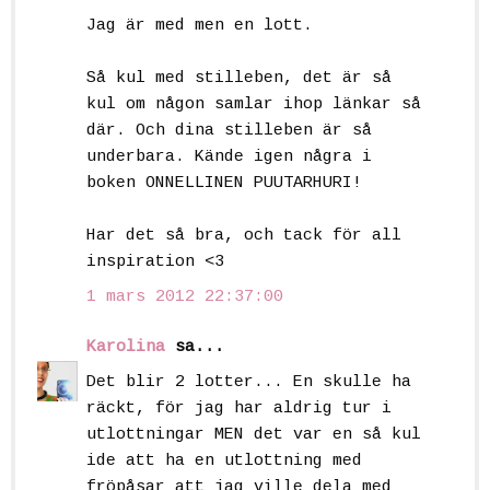
Jag är med men en lott.
Så kul med stilleben, det är så
kul om någon samlar ihop länkar så
där. Och dina stilleben är så
underbara. Kände igen några i
boken ONNELLINEN PUUTARHURI!
Har det så bra, och tack för all
inspiration <3
1 mars 2012 22:37:00
Karolina
sa...
Det blir 2 lotter... En skulle ha
räckt, för jag har aldrig tur i
utlottningar MEN det var en så kul
ide att ha en utlottning med
fröpåsar att jag ville dela med