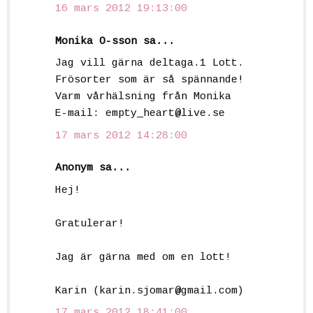
16 mars 2012 19:13:00
Monika O-sson sa...
Jag vill gärna deltaga.1 Lott.
Frösorter som är så spännande!
Varm vårhälsning från Monika
E-mail: empty_heart@live.se
17 mars 2012 14:28:00
Anonym sa...
Hej!
Gratulerar!
Jag är gärna med om en lott!
Karin (karin.sjomar@gmail.com)
17 mars 2012 18:41:00