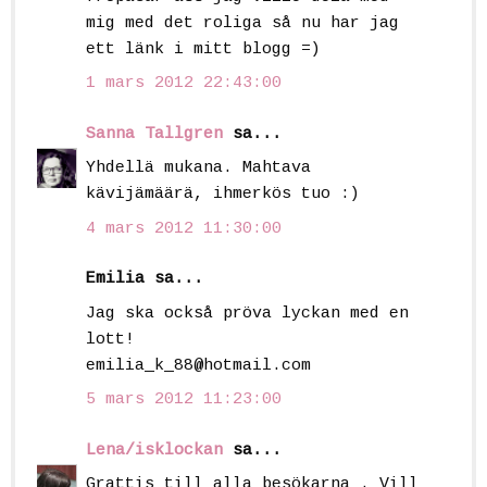
mig med det roliga så nu har jag
ett länk i mitt blogg =)
1 mars 2012 22:43:00
Sanna Tallgren
sa...
Yhdellä mukana. Mahtava
kävijämäärä, ihmerkös tuo :)
4 mars 2012 11:30:00
Emilia sa...
Jag ska också pröva lyckan med en
lott!
emilia_k_88@hotmail.com
5 mars 2012 11:23:00
Lena/isklockan
sa...
Grattis till alla besökarna . Vill