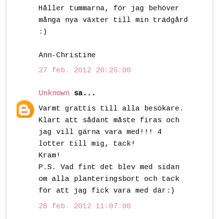
Håller tummarna, för jag behöver
många nya växter till min trädgård
:)
Ann-Christine
27 feb. 2012 20:25:00
Unknown
sa...
Varmt grattis till alla besökare.
Klart att sådant måste firas och
jag vill gärna vara med!!! 4
lotter till mig, tack!
Kram!
P.S. Vad fint det blev med sidan
om alla planteringsbort och tack
för att jag fick vara med där:)
28 feb. 2012 11:07:00