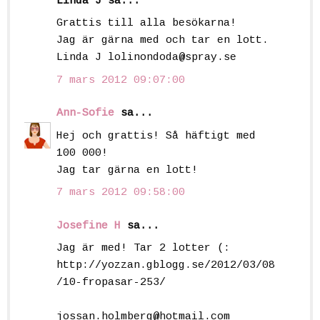
Linda J sa...
Grattis till alla besökarna!
Jag är gärna med och tar en lott.
Linda J lolinondoda@spray.se
7 mars 2012 09:07:00
Ann-Sofie
sa...
Hej och grattis! Så häftigt med
100 000!
Jag tar gärna en lott!
7 mars 2012 09:58:00
Josefine H
sa...
Jag är med! Tar 2 lotter (:
http://yozzan.gblogg.se/2012/03/08
/10-fropasar-253/
jossan.holmberg@hotmail.com