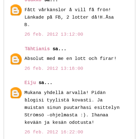
Juukko
sa...
Fått vårkänslor å vill få frön!
Länkade på FB, 2 lotter då!H.Åsa
B.
26 feb. 2012 13:12:00
Tähtianis
sa...
Absolut med me en lott och firar!
26 feb. 2012 13:18:00
Eiju
sa...
Mukana yhdellä arvalla! Pidän
blogisi tyylistä kovasti. Ja
muistan sinun puutarhasi esittelyn
Strömsö -ohjelmasta :). Ihanaa
kevään ja kesän odotusta!
26 feb. 2012 16:22:00