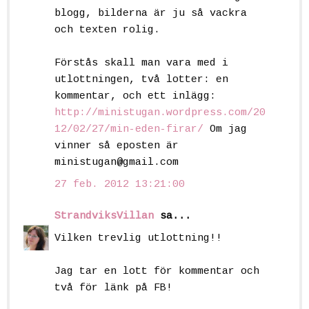
blogg, bilderna är ju så vackra
och texten rolig.
Förstås skall man vara med i
utlottningen, två lotter: en
kommentar, och ett inlägg:
http://ministugan.wordpress.com/20
12/02/27/min-eden-firar/
Om jag
vinner så eposten är
ministugan@gmail.com
27 feb. 2012 13:21:00
StrandviksVillan
sa...
Vilken trevlig utlottning!!
Jag tar en lott för kommentar och
två för länk på FB!