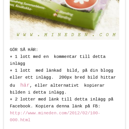
GÖR SÅ HÄR:
+ 1 lott
med en kommentar till detta
inlägg
+ 1 lott
med länkad bild, på din blogg
eller ett inlägg. 200px bred bild hittar
här
du
, eller alternativt kopierar
bilden i detta inlägg.
+ 2 lotter
med länk till detta inlägg på
Facebook. Kopiera denna länk på FB:
http://www.mineden.com/2012/02/100-
000.html