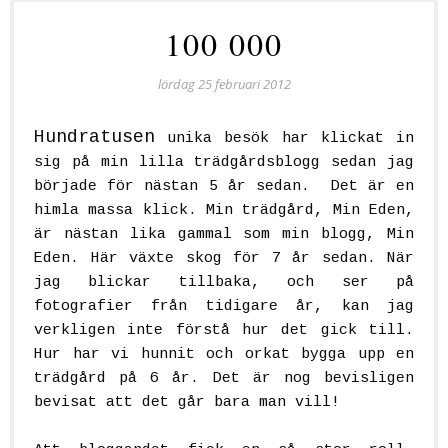
100 000
lördag 25 februari 2012
Hundratusen
unika besök har klickat in
sig på min lilla trädgårdsblogg sedan jag
började för nästan 5 år sedan. Det är en
himla massa klick. Min trädgård, Min Eden,
är nästan lika gammal som min blogg, Min
Eden. Här växte skog för 7 år sedan. När
jag blickar tillbaka, och ser på
fotografier från tidigare år, kan jag
verkligen inte förstå hur det gick till.
Hur har vi hunnit och orkat bygga upp en
trädgård på 6 år. Det är nog bevisligen
bevisat att det går bara man vill!