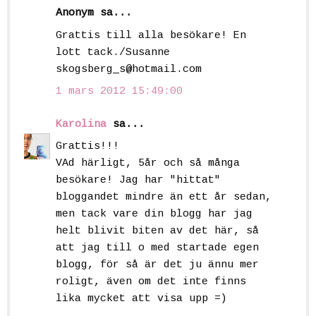
Anonym sa...
Grattis till alla besökare! En
lott tack./Susanne
skogsberg_s@hotmail.com
1 mars 2012 15:49:00
Karolina
sa...
Grattis!!!
VAd härligt, 5år och så många
besökare! Jag har "hittat"
bloggandet mindre än ett år sedan,
men tack vare din blogg har jag
helt blivit biten av det här, så
att jag till o med startade egen
blogg, för så är det ju ännu mer
roligt, även om det inte finns
lika mycket att visa upp =)