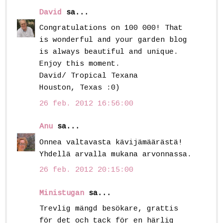
David
sa...
Congratulations on 100 000! That
is wonderful and your garden blog
is always beautiful and unique.
Enjoy this moment.
David/ Tropical Texana
Houston, Texas :0)
26 feb. 2012 16:56:00
Anu
sa...
Onnea valtavasta kävijämäärästä!
Yhdellä arvalla mukana arvonnassa.
26 feb. 2012 20:15:00
Ministugan
sa...
Trevlig mängd besökare, grattis
för det och tack för en härlig