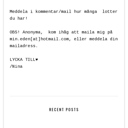
Meddela i kommentar/mail hur många lotter
du har!
OBS! Anonyma, kom ihåg att maila mig på
min.eden[at]hotmail.com
, eller meddela din
mailadress.
LYCKA TILL♥
/Nina
RECENT POSTS