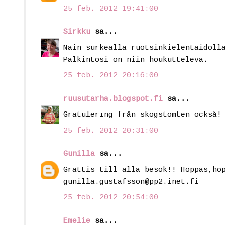
25 feb. 2012 19:41:00
Sirkku
sa...
Näin surkealla ruotsinkielentaidoll
Palkintosi on niin houkutteleva.
25 feb. 2012 20:16:00
ruusutarha.blogspot.fi
sa...
Gratulering från skogstomten också!
25 feb. 2012 20:31:00
Gunilla
sa...
Grattis till alla besök!! Hoppas,ho
gunilla.gustafsson@pp2.inet.fi
25 feb. 2012 20:54:00
Emelie
sa...