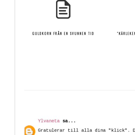
GULDKORN FRÅN EN SVUNNEN TID
"KÄRLEKE
Ylvaneta
sa...
Gratulerar till alla dina "klick". 