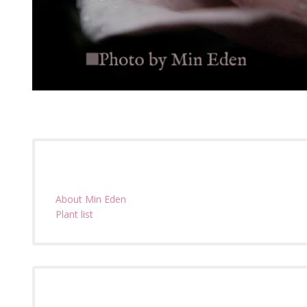
About Min Eden
Plant list