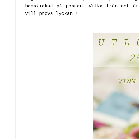
hemskickad på posten. Vilka frön det är
vill pröva lyckan!!