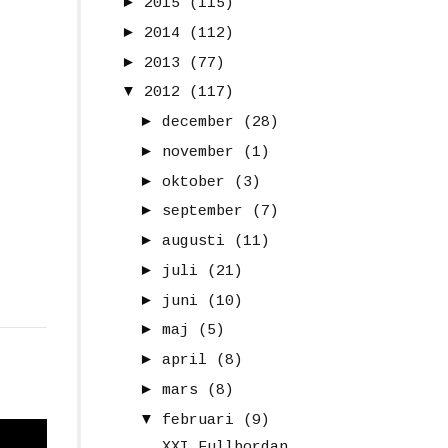
►
2015
(115)
►
2014
(112)
►
2013
(77)
▼
2012
(117)
►
december
(28)
►
november
(1)
►
oktober
(3)
►
september
(7)
►
augusti
(11)
►
juli
(21)
►
juni
(10)
►
maj
(5)
►
april
(8)
►
mars
(8)
▼
februari
(9)
XXI Fullbordan