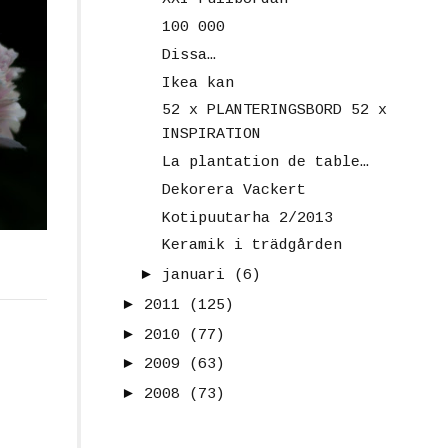
100 000
Dissa…
Ikea kan
52 x PLANTERINGSBORD 52 x
INSPIRATION
La plantation de table…
Dekorera Vackert
Kotipuutarha 2/2013
Keramik i trädgården
►
januari
(6)
►
2011
(125)
►
2010
(77)
►
2009
(63)
►
2008
(73)