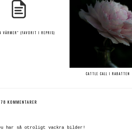
N VÄRMER" (FAVORIT I REPRIS)
CATTLE CALL I RABATTEN
78 KOMMENTARER
Du har så otroligt vackra bilder!