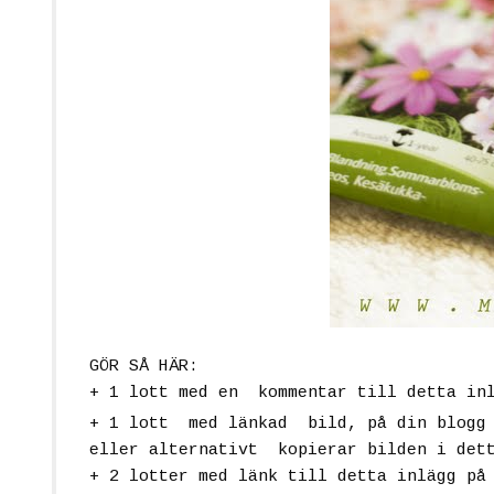
GÖR SÅ HÄR:
+ 1 lott
med en kommentar till detta in
+ 1 lott
med länkad bild, på din blogg 
eller alternativt kopierar bilden i det
+ 2 lotter
med länk till detta inlägg på