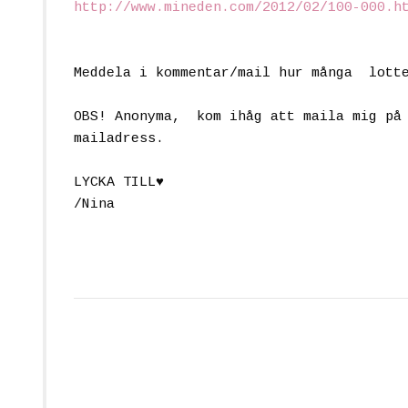
http://www.mineden.com/2012/02/100-000.h
Meddela i kommentar/mail hur många lott
OBS! Anonyma, kom ihåg att maila mig
mailadress.
LYCKA TILL♥
/Nina