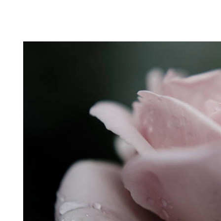
Puutarahablogi 100% Trädgårdsblogg