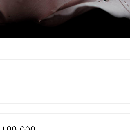
.
100 000