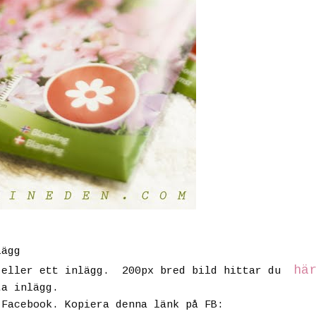
lägg
hä
eller ett inlägg. 200px bred bild hittar du
ta inlägg.
 Facebook. Kopiera denna länk på FB: