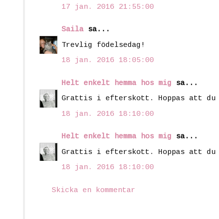
17 jan. 2016 21:55:00
Saila
sa...
Trevlig födelsedag!
18 jan. 2016 18:05:00
Helt enkelt hemma hos mig
sa...
Grattis i efterskott. Hoppas att du
18 jan. 2016 18:10:00
Helt enkelt hemma hos mig
sa...
Grattis i efterskott. Hoppas att du
18 jan. 2016 18:10:00
Skicka en kommentar