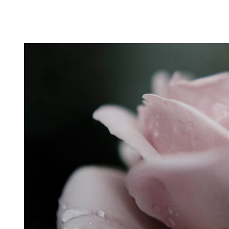
Puutarahablogi 100% Trädgårdsblogg