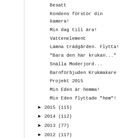
Besatt
Kondens förstör din
kamera!
Min dag till ära!
Vattenelement
Lämna trädgården. Flytta!
"Bara den här krukan..."
Snälla Moderjord...
Barnförbjuden Krukmakare
Projekt 2015
Min Eden är hemma!
Min Eden flyttade "hem"!
►
2015
(115)
►
2014
(112)
►
2013
(77)
►
2012
(117)