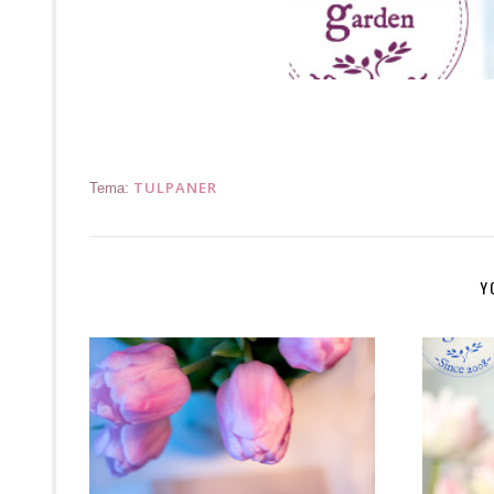
TULPANER
Tema:
Y