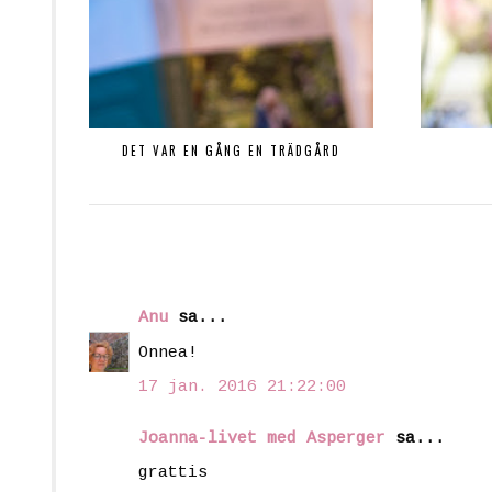
DET VAR EN GÅNG EN TRÄDGÅRD
Anu
sa...
Onnea!
17 jan. 2016 21:22:00
Joanna-livet med Asperger
sa...
grattis