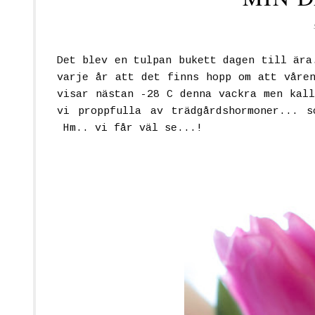
Det blev en tulpan bukett dagen till ära
varje år att det finns hopp om att våren
visar nästan -28 C denna vackra men kall
vi proppfulla av trädgårdshormoner... 
Hm.. vi får väl se...!