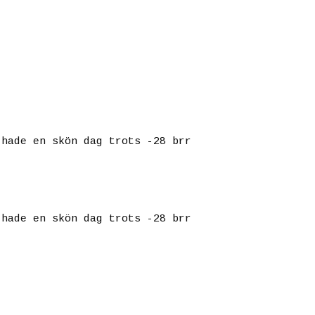
 hade en skön dag trots -28 brr
 hade en skön dag trots -28 brr