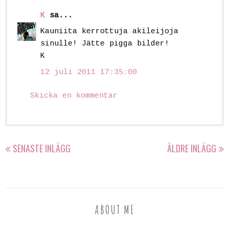
K
sa...
Kauniita kerrottuja akileijoja
sinulle! Jätte pigga bilder!
K
12 juli 2011 17:35:00
Skicka en kommentar
SENASTE INLÄGG
ÄLDRE INLÄGG
ABOUT ME