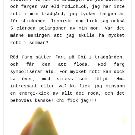
och färgen var eld röd…öh…ok, jag har inte
rött i min trädgård, jag tycker färgen är
för stickande. Ironiskt nog fick jag också
5 eldröda pelargoner av min mor. Var det
månne meningen att jag skulle ha mycket
rött i sommar?
Röd färg sätter fart på Chi i trädgården,
och får den att flöda. Röd färg
symboliserar eld. För mycket rött kan dock
ta över, med stress som följd. Hm…
intressant eller va? Nu fick jag minsann
en energi-kick av allt det röda, och det
behövdes kanske! Chi fick jag!!!