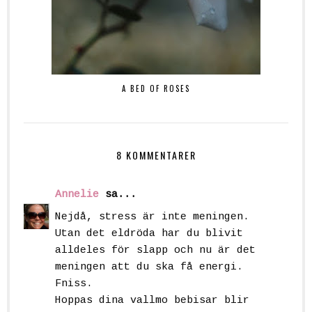
A BED OF ROSES
8 KOMMENTARER
Annelie
sa...
Nejdå, stress är inte meningen.
Utan det eldröda har du blivit
alldeles för slapp och nu är det
meningen att du ska få energi.
Fniss.
Hoppas dina vallmo bebisar blir