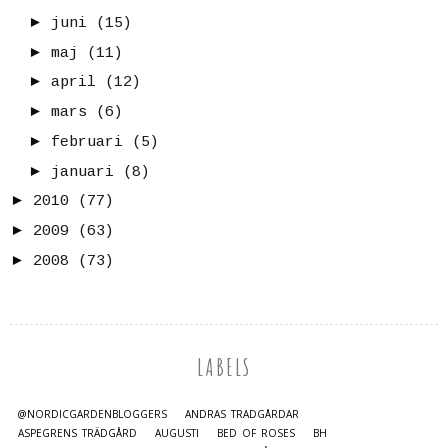
►
juni
(15)
►
maj
(11)
►
april
(12)
►
mars
(6)
►
februari
(5)
►
januari
(8)
►
2010
(77)
►
2009
(63)
►
2008
(73)
LABELS
@NORDICGARDENBLOGGERS
ANDRAS TRÄDGÅRDAR
ASPEGRENS TRÄDGÅRD
AUGUSTI
BED OF ROSES
BH