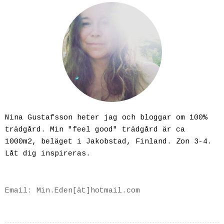
Nina Gustafsson heter jag och bloggar om 100%
trädgård. Min "feel good" trädgård är ca
1000m2, beläget i Jakobstad, Finland. Zon 3-4.
Låt dig inspireras.
Email: Min.Eden[ät]hotmail.com