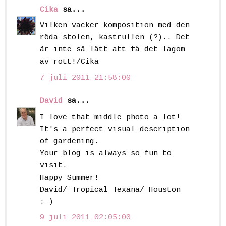
Cika
sa...
Vilken vacker komposition med den
röda stolen, kastrullen (?).. Det
är inte så lätt att få det lagom
av rött!/Cika
7 juli 2011 21:58:00
David
sa...
I love that middle photo a lot!
It's a perfect visual description
of gardening.
Your blog is always so fun to
visit.
Happy Summer!
David/ Tropical Texana/ Houston
:-)
9 juli 2011 02:05:00