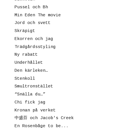
Pussel och Bh
Min Eden The movie
Jord och svett
Skräpigt
Ekorren och jag
Trädgårdsstyling
Ny rabatt
Underhållet
Den kärleken…
Stenkoll
Smultronstället
“Snälla du…”
Chi fick jag
Kronan på verket
中盛芬 och Jacob's Creek
En Rosenbåge to be...