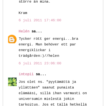
större än mina.
Kram
6 juli 2011 17:46:00
Helén
sa...
Tycker rött ger energi...bra
energi. Man behöver ett par
energiklickar i
trädgården:)//helen
6 juli 2011 23:08:00
intopii
sa...
Jos olet ns. "pyytämättä ja
yllättäen" saanut punaista
elämääsi, sillä ihan varmasti on
universumin mielestä jokin
tarkoitus. Jos et tällä hetkellä