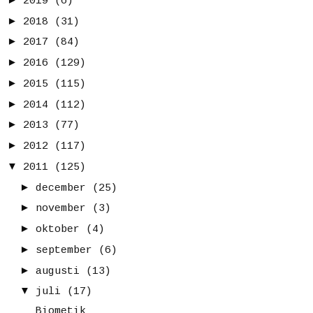
2019
(6)
►
2018
(31)
►
2017
(84)
►
2016
(129)
►
2015
(115)
►
2014
(112)
►
2013
(77)
►
2012
(117)
▼
2011
(125)
►
december
(25)
►
november
(3)
►
oktober
(4)
►
september
(6)
►
augusti
(13)
▼
juli
(17)
Biometik