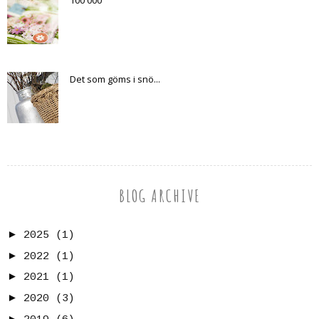
Det som göms i snö...
BLOG ARCHIVE
►
2025
(1)
►
2022
(1)
►
2021
(1)
►
2020
(3)
►