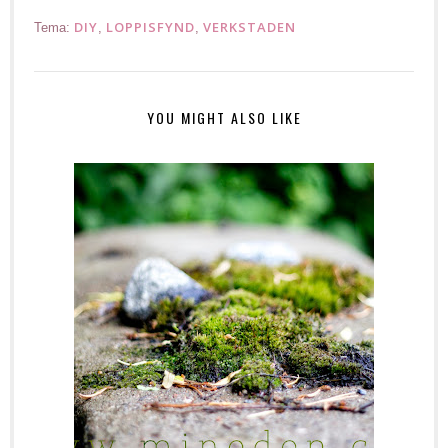
DIY
LOPPISFYND
VERKSTADEN
Tema:
,
,
YOU MIGHT ALSO LIKE