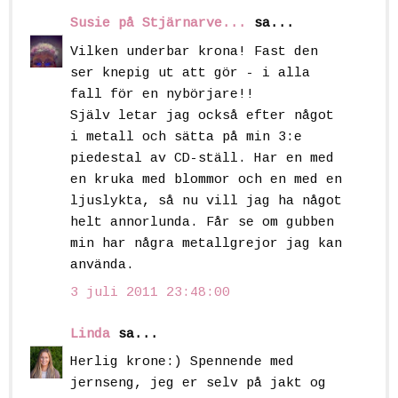
Susie på Stjärnarve...
sa...
Vilken underbar krona! Fast den
ser knepig ut att gör - i alla
fall för en nybörjare!!
Själv letar jag också efter något
i metall och sätta på min 3:e
piedestal av CD-ställ. Har en med
en kruka med blommor och en med en
ljuslykta, så nu vill jag ha något
helt annorlunda. Får se om gubben
min har några metallgrejor jag kan
använda.
3 juli 2011 23:48:00
Linda
sa...
Herlig krone:) Spennende med
jernseng, jeg er selv på jakt og