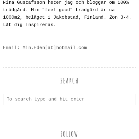
Nina Gustafsson heter jag och bloggar om 100%
trädgård. Min "feel good" trädgård är ca
1000m2, beläget i Jakobstad, Finland. Zon 3-4.
Låt dig inspireras.
Email: Min.Eden[ät]hotmail.com
SEARCH
FOLLOW