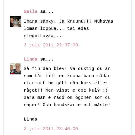
Saila
sa...
Ihana sänky! Ja kruunu!!! Mukavaa
loman loppua... tai edes
siedettävää...
3 juli 2011 22:37:00
Linda
sa...
Så fin den blev! Va duktig du är
som får till en krona bara sådär
utan att ha gått nån kurs eller
något!! Men visst e det kul?!:)
Bara man e rädd om ögonen som du
säger! Och handskar e ett måste!
Linda
3 juli 2011 23:46:00