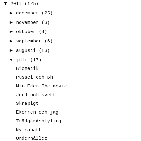
▼
2011
(125)
►
december
(25)
►
november
(3)
►
oktober
(4)
►
september
(6)
►
augusti
(13)
▼
juli
(17)
Biometik
Pussel och Bh
Min Eden The movie
Jord och svett
Skräpigt
Ekorren och jag
Trädgårdsstyling
Ny rabatt
Underhållet