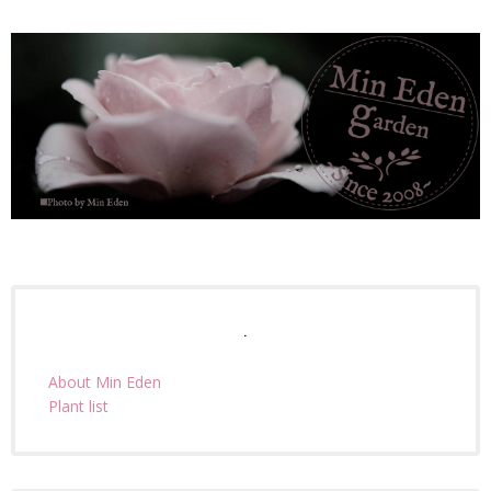
.
About Min Eden
Plant list