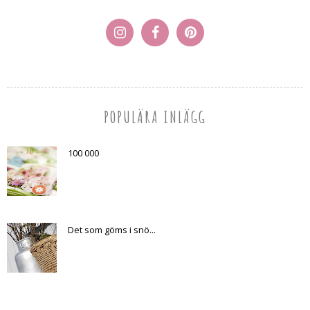
POPULÄRA INLÄGG
100 000
Det som göms i snö...