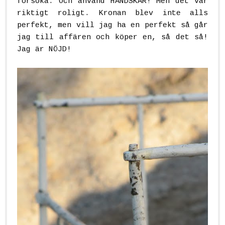
försöka. Och använd HANDSKAR! Men det var
riktigt roligt. Kronan blev inte alls
perfekt, men vill jag ha en perfekt så går
jag till affären och köper en, så det så!
Jag är NÖJD!