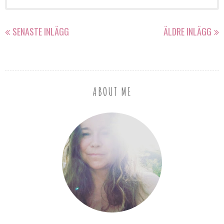
SENASTE INLÄGG
ÄLDRE INLÄGG
ABOUT ME