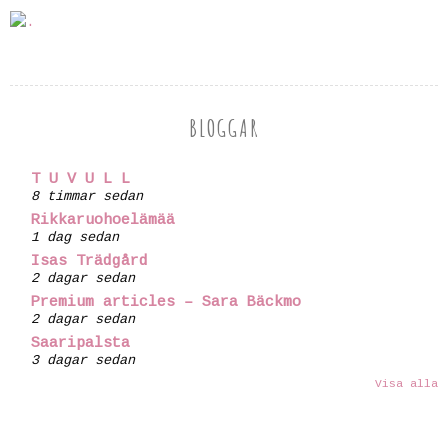
BLOGGAR
T U V U L L
8 timmar sedan
Rikkaruohoelämää
1 dag sedan
Isas Trädgård
2 dagar sedan
Premium articles – Sara Bäckmo
2 dagar sedan
Saaripalsta
3 dagar sedan
Visa alla