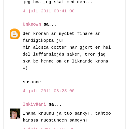
jeg hva jeg skal med den...
4 juli 2011 00:41:00
Unknown
sa...
den kronan är mycket finare än
färdigtköpta ju!
min äldsta dotter har gjort en hel
del luffarslöjds saker, tror jag
ska be henne om en liknande krona
=)
susanne
4 juli 2011 08:23:00
Inkivääri
sa...
Ihana kruunu ja tuo sänky!, tahtoo
kanssa ruostuneen sängyn!