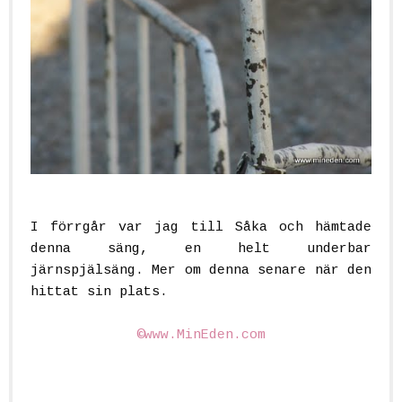
I förrgår var jag till Såka och hämtade
denna säng, en helt underbar
järnspjälsäng. Mer om denna senare när den
hittat sin plats.
©www.MinEden.com