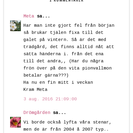
Meta
sa...
Har man inte gjort fel från början
så brukar tjälen fixa till det
galet på vintern. Så är det med
trädgård, det finns alltid nåt att
sätta händerna i. från det ena
till det andra,, (Har du några
frön över på den vita pionvallmon
betalar gärna???)
Ha nu en fin mitt i veckan
Kram Meta
3 aug. 2016 21:09:00
Drömgården
sa...
Vi borde också lyfta våra stenar,
men de är från 2004 å 2007 typ..