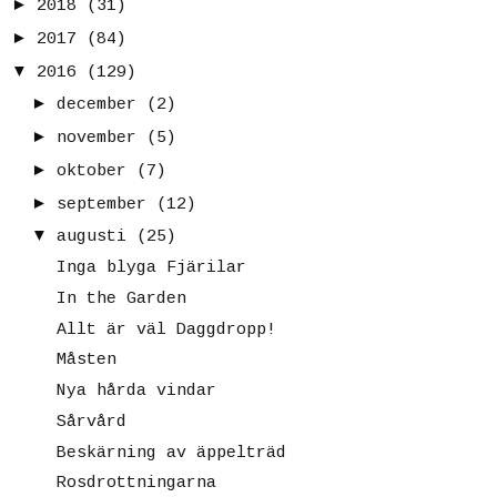
►
2018
(31)
►
2017
(84)
▼
2016
(129)
►
december
(2)
►
november
(5)
►
oktober
(7)
►
september
(12)
▼
augusti
(25)
Inga blyga Fjärilar
In the Garden
Allt är väl Daggdropp!
Måsten
Nya hårda vindar
Sårvård
Beskärning av äppelträd
Rosdrottningarna