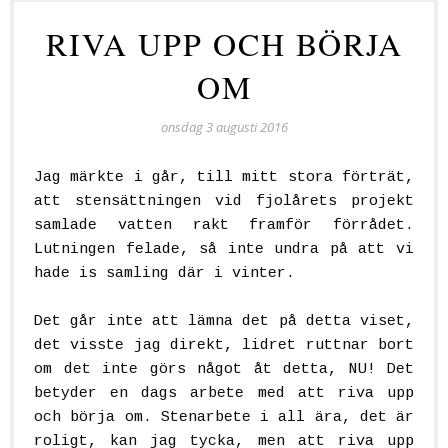
RIVA UPP OCH BÖRJA
OM
onsdag 3 augusti 2016
Jag märkte i går, till mitt stora förträt,
att stensättningen vid fjolårets projekt
samlade vatten rakt framför förrådet.
Lutningen felade, så inte undra på att vi
hade is samling där i vinter.
Det går inte att lämna det på detta viset,
det visste jag direkt, lidret ruttnar bort
om det inte görs något åt detta, NU! Det
betyder en dags arbete med att riva upp
och börja om. Stenarbete i all ära, det är
roligt, kan jag tycka, men att riva upp