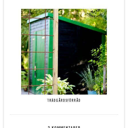
TRÄDGÅRDSFÖRRÅD
2 KOMMENTARER