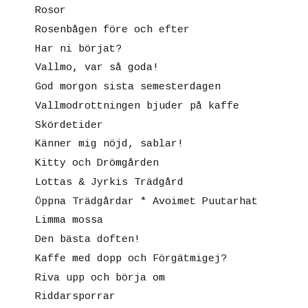
Rosor
Rosenbågen före och efter
Har ni börjat?
Vallmo, var så goda!
God morgon sista semesterdagen
Vallmodrottningen bjuder på kaffe
Skördetider
Känner mig nöjd, sablar!
Kitty och Drömgården
Lottas & Jyrkis Trädgård
Öppna Trädgårdar * Avoimet Puutarhat
Limma mossa
Den bästa doften!
Kaffe med dopp och Förgätmigej?
Riva upp och börja om
Riddarsporrar