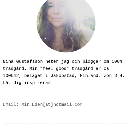
Nina Gustafsson heter jag och bloggar om 100%
trädgård. Min "feel good" trädgård är ca
1000m2, beläget i Jakobstad, Finland. Zon 3-4.
Låt dig inspireras.
Email: Min.Eden[ät]hotmail.com