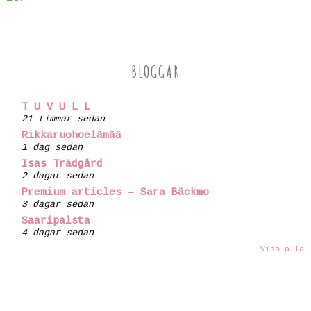
BLOGGAR
T U V U L L
21 timmar sedan
Rikkaruohoelämää
1 dag sedan
Isas Trädgård
2 dagar sedan
Premium articles – Sara Bäckmo
3 dagar sedan
Saaripalsta
4 dagar sedan
Visa alla