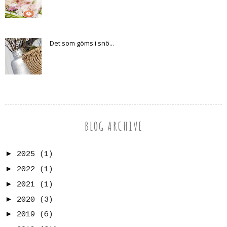
Det som göms i snö...
BLOG ARCHIVE
►
2025
(1)
►
2022
(1)
►
2021
(1)
►
2020
(3)
►
2019
(6)