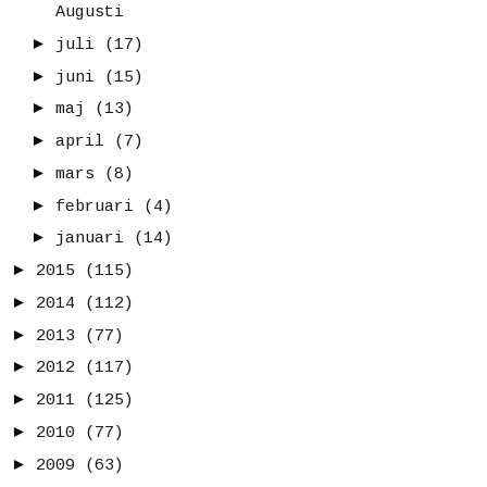
Augusti
►
juli
(17)
►
juni
(15)
►
maj
(13)
►
april
(7)
►
mars
(8)
►
februari
(4)
►
januari
(14)
►
2015
(115)
►
2014
(112)
►
2013
(77)
►
2012
(117)
►
2011
(125)
►
2010
(77)
►
2009
(63)