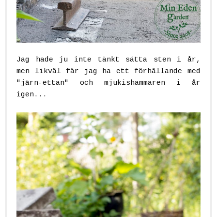
Jag hade ju inte tänkt sätta sten i år,
men likväl får jag ha ett förhållande med
"järn-ettan" och mjukishammaren i år
igen...