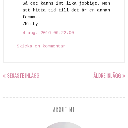
Så det känns int lika jobbigt. Men
att hitta tid till det är en annan
femma..
/Kitty
4 aug. 2016 00:22:00
Skicka en kommentar
SENASTE INLÄGG
ÄLDRE INLÄGG
ABOUT ME