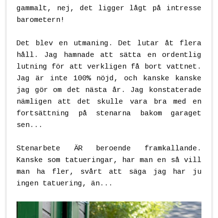
gammalt, nej, det ligger lågt på intresse
barometern!
Det blev en utmaning. Det lutar åt flera
håll. Jag hamnade att sätta en ordentlig
lutning för att verkligen få bort vattnet.
Jag är inte 100% nöjd, och kanske kanske
jag gör om det nästa år. Jag konstaterade
nämligen att det skulle vara bra med en
fortsättning på stenarna bakom garaget
sen...
Stenarbete ÄR beroende framkallande.
Kanske som tatueringar, har man en så vill
man ha fler, svårt att säga jag har ju
ingen tatuering, än...